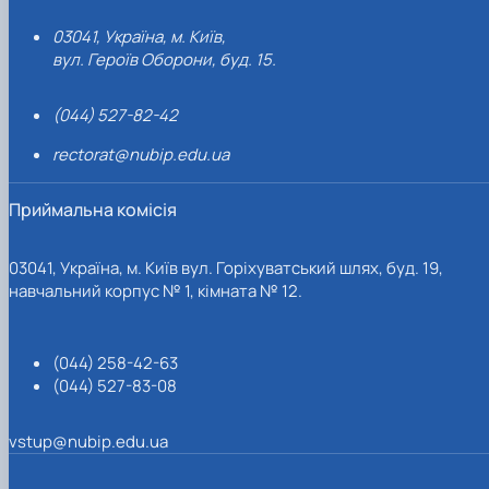
03041, Україна, м. Київ,
вул. Героїв Оборони, буд. 15.
(044) 527-82-42
rectorat@nubip.edu.ua
Приймальна комісія
03041, Україна, м. Київ вул. Горіхуватський шлях, буд. 19,
навчальний корпус № 1, кімната № 12.
(044) 258-42-63
(044) 527-83-08
vstup@nubip.edu.ua