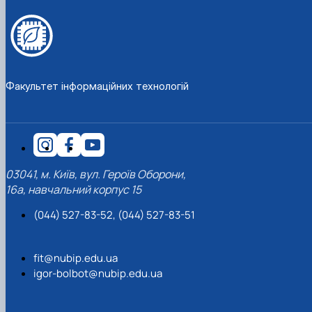
Факультет інформаційних технологій
03041, м. Київ, вул. Героїв Оборони,
16а, навчальний корпус 15
(044) 527-83-52, (044) 527-83-51
fit@nubip.edu.ua
igor-bolbot@nubip.edu.ua