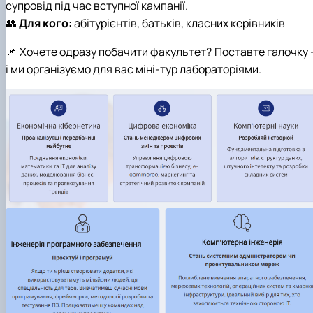
супровід під час вступної кампанії.
👥
Для кого:
абітурієнтів, батьків, класних керівників
📌 Хочете одразу побачити факультет? Поставте галочку 
і ми організуємо для вас міні-тур лабораторіями.