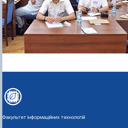
Факультет інформаційних технологій