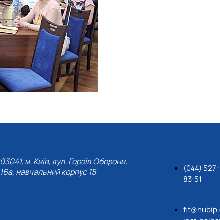
03041, м. Київ, вул. Героїв Оборони,
(044) 527-
16а, навчальний корпус 15
83-51
fit@nubip