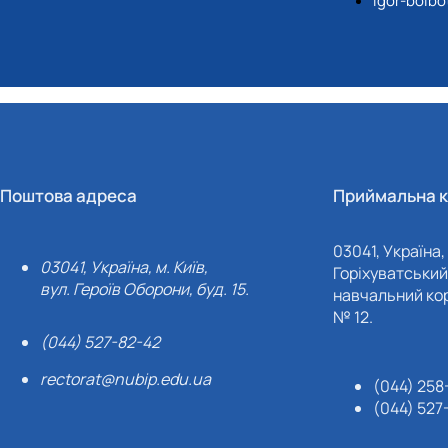
igor-bolb
Поштова адреса
Приймальна к
03041, Україна, 
03041, Україна, м. Київ,
Горіхуватський 
вул. Героїв Оборони, буд. 15.
навчальний кор
№ 12.
(044) 527-82-42
rectorat@nubip.edu.ua
(044) 258
(044) 527