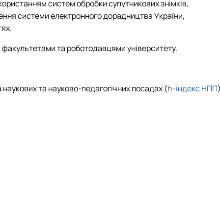
икористанням систем обробки супутникових знімків,
ження системи електронного дорадництва України,
ях.
ми факультетами та роботодавцями університету.
а наукових та науково-педагогічних посадах (
h-індекс НПП