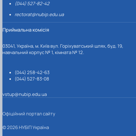
(044) 527-82-42
rectorat@nubip.edu.ua
Приймальна комісія
03041, Україна, м. Київ вул. Горіхуватський шлях, буд. 19,
навчальний корпус № 1, кімната № 12.
(044) 258-42-63
(044) 527-83-08
vstup@nubip.edu.ua
Офіційний портал сайту
© 2026 НУБІП Україна