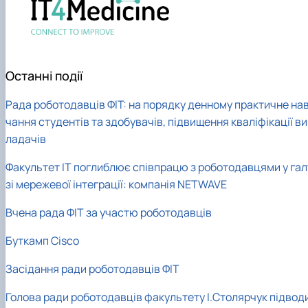
Останні події
Рада роботодавців ФІТ: на порядку денному практичне на
чання студентів та здобувачів, підвищення кваліфікації ви
ладачів
Факультет ІТ поглиблює співпрацю з роботодавцями у гал
зі мережевої інтеграції: компанія NETWAVE
Вчена рада ФІТ за участю роботодавців
Буткамп Cisco
Засідання ради роботодавців ФІТ
Голова ради роботодавців факультету І.Столярчук підвод