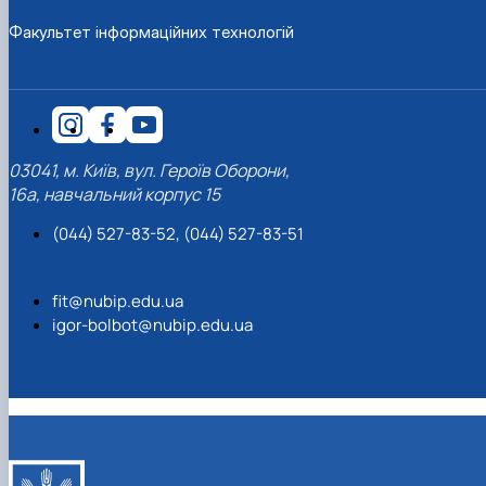
Факультет інформаційних технологій
03041, м. Київ, вул. Героїв Оборони,
16а, навчальний корпус 15
(044) 527-83-52, (044) 527-83-51
fit@nubip.edu.ua
igor-bolbot@nubip.edu.ua