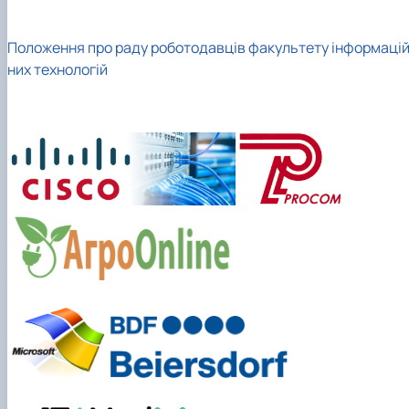
Положення про раду роботодавців факультету інформаці
них технологій