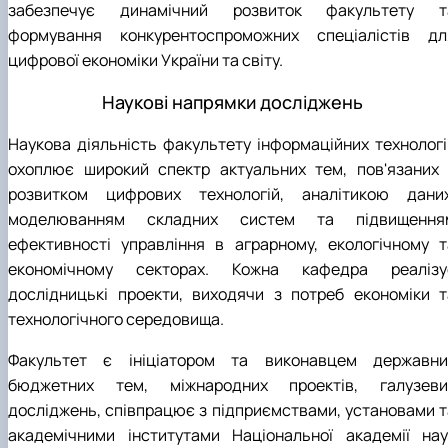
забезпечує динамічний розвиток факультету т
формування конкурентоспроможних спеціалістів дл
цифрової економіки України та світу.
Наукові напрямки досліджень
Наукова діяльність факультету інформаційних технологі
охоплює широкий спектр актуальних тем, пов'язаних 
розвитком цифрових технологій, аналітикою даних
моделюванням складних систем та підвищення
ефективності управління в аграрному, екологічному т
економічному секторах. Кожна кафедра реалізу
дослідницькі проекти, виходячи з потреб економіки т
технологічного середовища.
Факультет є ініціатором та виконавцем державни
бюджетних тем, міжнародних проектів, галузеви
досліджень, співпрацює з підприємствами, установами т
академічними інститутами Національної академії нау