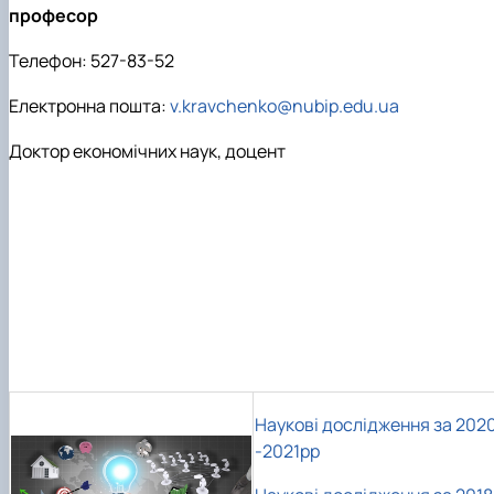
професор
Телефон: 527-83-52
Електронна пошта:
v.kravchenko@nubip.edu.ua
Доктор економічних наук, доцент
Наукові дослідження за 202
-2021рр