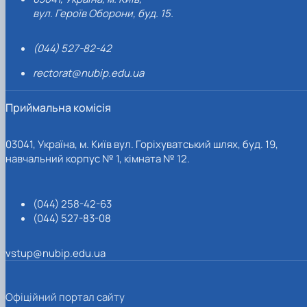
вул. Героїв Оборони, буд. 15.
(044) 527-82-42
rectorat@nubip.edu.ua
Приймальна комісія
03041, Україна, м. Київ вул. Горіхуватський шлях, буд. 19,
навчальний корпус № 1, кімната № 12.
(044) 258-42-63
(044) 527-83-08
vstup@nubip.edu.ua
Офіційний портал сайту