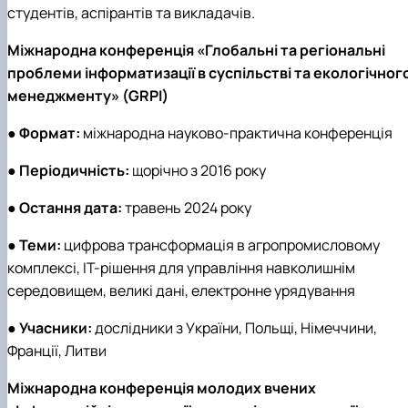
студентів, аспірантів та викладачів.
Міжнародна конференція «Глобальні та регіональні
проблеми інформатизації в суспільстві та екологічног
менеджменту» (GRPI)
●
Формат:
міжнародна науково-практична конференція
●
Періодичність:
щорічно з 2016 року
●
Остання дата:
травень 2024 року
●
Теми:
цифрова трансформація в агропромисловому
комплексі, ІТ-рішення для управління навколишнім
середовищем, великі дані, електронне урядування
●
Учасники:
дослідники з України, Польщі, Німеччини,
Франції, Литви
Міжнародна конференція молодих вчених