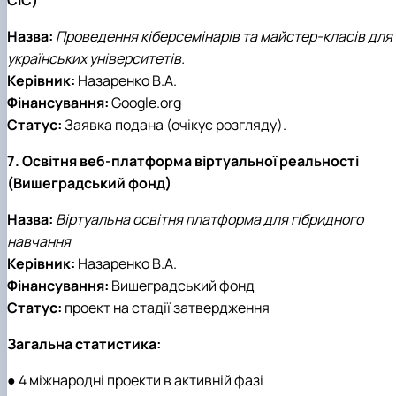
Назва:
Проведення кіберсемінарів та майстер-класів для
українських університетів.
Керівник:
Назаренко В.А.
Фінансування:
Google.org
Статус:
Заявка подана (очікує розгляду).
7. Освітня веб-платформа віртуальної реальності
(Вишеградський фонд)
Назва:
Віртуальна освітня платформа для гібридного
навчання
Керівник:
Назаренко В.А.
Фінансування:
Вишеградський фонд
Статус:
проект на стадії затвердження
Загальна статистика:
● 4 міжнародні проекти в активній фазі