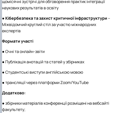
щомісячні зустрічі для обговорення практик інтеграції
наукових результатів в освіту
●
Кібербезпека та захист критичної інфраструктури
–
Міжвідомчий круглий стіл за участю міжнародних
експертів
Формати участі
● Очні та онлайн-звіти
● Публікація анотацій та статей у збірниках
● Студентські виступи англійською мовою
● трансляції через платформи Zoom/YouTube
Додатково:
● збірники матеріалів конференції розміщені на вебсайті
факультету;