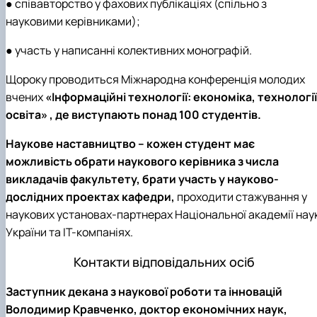
● співавторство у фахових публікаціях (спільно з
науковими керівниками);
● участь у написанні колективних монографій.
Щороку проводиться Міжнародна конференція молодих
вчених
«Інформаційні технології: економіка, технології
освіта» , де виступають понад 100 студентів.
Наукове наставництво – кожен студент має
можливість обрати наукового керівника з числа
викладачів факультету, брати участь у науково-
дослідних проектах кафедри,
проходити стажування у
наукових установах-партнерах Національної академії нау
України та ІТ-компаніях.
Контакти відповідальних осіб
Заступник декана з наукової роботи та інновацій
Володимир Кравченко, доктор економічних наук,