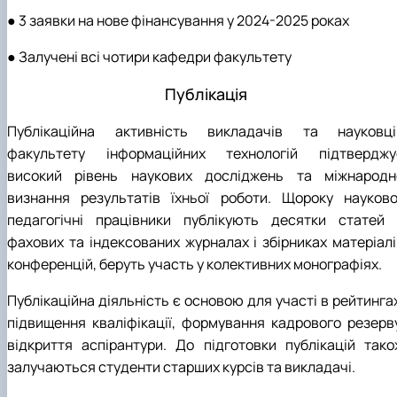
● 3 заявки на нове фінансування у 2024-2025 роках
● Залучені всі чотири кафедри факультету
Публікація
Публікаційна активність викладачів та науковці
факультету інформаційних технологій підтверджу
високий рівень наукових досліджень та міжнародн
визнання результатів їхньої роботи. Щороку науково
педагогічні працівники публікують десятки статей 
фахових та індексованих журналах і збірниках матеріалі
конференцій, беруть участь у колективних монографіях.
Публікаційна діяльність є основою для участі в рейтинга
підвищення кваліфікації, формування кадрового резерву
відкриття аспірантури. До підготовки публікацій тако
залучаються студенти старших курсів та викладачі.