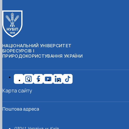
НАЦІОНАЛЬНИЙ УНІВЕРСИТЕТ
БІОРЕСУРСІВ І
ПРИРОДОКОРИСТУВАННЯ УКРАЇНИ
Карта сайту
Поштова адреса
03041, Україна, м. Київ,