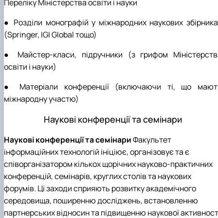
Переліку Міністерства освіти і науки
● Розділи монографій у міжнародних наукових збірника
(Springer, IGI Global тощо)
● Майстер-класи, підручники (з грифом Міністерств
освіти і науки)
● Матеріали конференції (включаючи ті, що мают
міжнародну участю)
Наукові конференції та семінари
Наукові конференції та семінари
Факультет
інформаційних технологій ініціює, організовує та є
співорганізатором кількох щорічних науково-практичних
конференцій, семінарів, круглих столів та наукових
форумів. Ці заходи сприяють розвитку академічного
середовища, поширенню досліджень, встановленню
партнерських відносин та підвищенню наукової активност