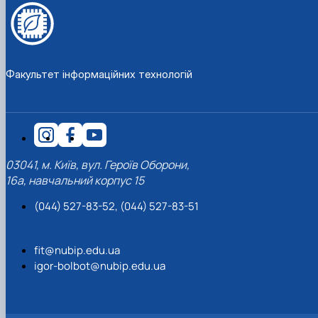
Факультет інформаційних технологій
03041, м. Київ, вул. Героїв Оборони,
16а, навчальний корпус 15
(044) 527-83-52, (044) 527-83-51
fit@nubip.edu.ua
igor-bolbot@nubip.edu.ua