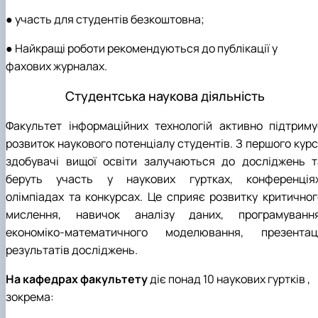
● участь для студентів безкоштовна;
● Найкращі роботи рекомендуються до публікації у
фахових журналах.
Студентська наукова діяльність
Факультет інформаційних технологій активно підтриму
розвиток наукового потенціалу студентів. З першого курс
здобувачі вищої освіти залучаються до досліджень т
беруть участь у наукових гуртках, конференціях
олімпіадах та конкурсах. Це сприяє розвитку критичног
мислення, навичок аналізу даних, програмування
економіко-математичного моделювання, презентаці
результатів досліджень.
На кафедрах факультету
діє понад 10 наукових гуртків ,
зокрема: