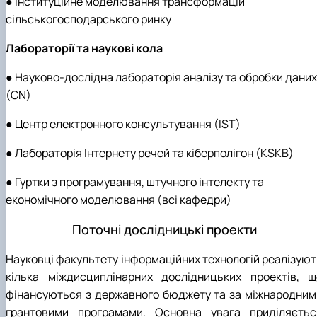
● Інституційне моделювання трансформацій
сільськогосподарського ринку
Лабораторії та наукові кола
● Науково-дослідна лабораторія аналізу та обробки даних
(CN)
● Центр електронного консультування (IST)
● Лабораторія Інтернету речей та кіберполігон (KSKB)
● Гуртки з програмування, штучного інтелекту та
економічного моделювання (всі кафедри)
Поточні дослідницькі проекти
Науковці факультету інформаційних технологій реалізуют
кілька міждисциплінарних дослідницьких проектів, щ
фінансуються з державного бюджету та за міжнародним
грантовими програмами. Основна увага приділяєтьс