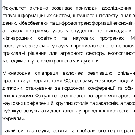
Факультет активно розвиває прикладні дослідження 
галузі інформаційних систем, штучного інтелекту, аналіз
даних, кібербезпеки та цифрової трансформації економіки
а також підтримує участь студентів та викладачів 
міжнародних освітніх та наукових програмах. М
поєднуємо академічну науку з промисловістю, створююч
прикладні рішення для аграрного сектору, екологічног
менеджменту та електронного урядування.
Міжнародна співпраця включає реалізацію спільни
проектів з університетами ЄС, програму Erasmus+, подвій
дипломи, стажування за кордоном, конференції та обмі
викладачами. Факультет є співорганізатором міжнародни
наукових конференцій, круглих столів та хакатонів, а так
публікує результати досліджень у провідних індексовани
журналах.
Такий синтез науки, освіти та глобального партнерств