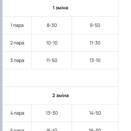
1 зміна
1 пара
8-30
9-50
2 пара
10-10
11-30
3 пара
11-50
13-10
2 зміна
4 пара
13-30
14-50
5 пара
15-10
16-30