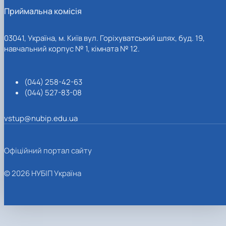
Приймальна комісія
03041, Україна, м. Київ вул. Горіхуватський шлях, буд. 19,
навчальний корпус № 1, кімната № 12.
(044) 258-42-63
(044) 527-83-08
vstup@nubip.edu.ua
Офіційний портал сайту
© 2026 НУБІП Україна