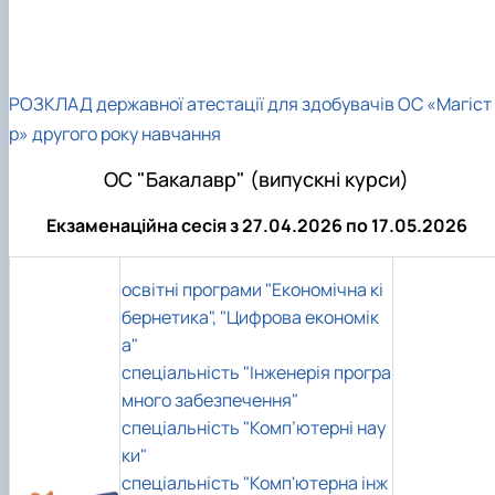
РОЗКЛАД державної атестації для здобувачів ОС «Магіст
р» другого року навчання
ОС "Бакалавр" (випускні курси)
Екзаменаційна сесія з 27.04.2026 по 17.05.2026
освітні програми "Економічна кі
бернетика", "Цифрова економік
а"
спеціальність "Інженерія програ
много забезпечення"
спеціальність "Комп’ютерні нау
ки"
спеціальність "Комп'ютерна інж