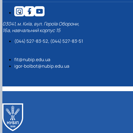
03041, м. Київ, вул. Героїв Оборони,
16а, навчальний корпус 15
(044) 527-83-52, (044) 527-83-51
fit@nubip.edu.ua
igor-bolbot@nubip.edu.ua