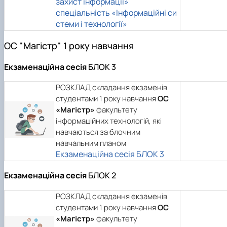
захист інформації»
спеціальність «Інформаційні си
стеми і технології»
ОС "Магістр" 1 року навчання
Екзаменаційна сесія
БЛОК 3
РОЗКЛАД складання екзаменів
студентами 1 року навчання
ОС
«Магістр»
факультету
інформаційних технологій, які
навчаються за блочним
навчальним планом
Екзаменаційна сесія БЛОК 3
Екзаменаційна сесія
БЛОК 2
РОЗКЛАД складання екзаменів
студентами 1 року навчання
ОС
«Магістр»
факультету