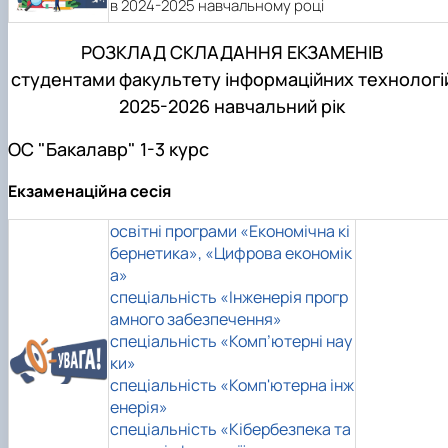
в 2024-2025 навчальному році
РОЗКЛАД СКЛАДАННЯ ЕКЗАМЕНІВ
студентами факультету інформаційних технологі
2025-2026 навчальний рік
ОС "Бакалавр" 1-3 курс
Екзаменаційна сесія
освітні програми «Економічна кі
бернетика», «Цифрова економік
а»
спеціальність «Інженерія прогр
амного забезпечення»
спеціальність «Комп’ютерні нау
ки»
спеціальність «Комп'ютерна інж
енерія»
спеціальність «Кібербезпека та