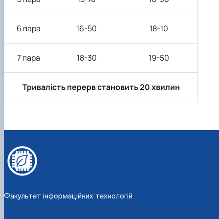
6 пара
16-50
18-10
7 пара
18-30
19-50
Тривалість перерв становить 20 хвилин
Факультет інформаційних технологій