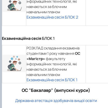
інформаційних технологій, які
навчаються за блочним
навчальним планом
Екзаменаційна сесія БЛОК 2
Екзаменаційна сесія
БЛОК 1
РОЗКЛАД складання екзаменів
студентами 1 року навчання
ОС
«Магістр»
факультету
інформаційних технологій, які
навчаються за блочним
навчальним планом
Екзаменаційна сесія БЛОК 1
ОС "Бакалавр" (випускні курси)
Державна атестація здобувачів вищої освіти