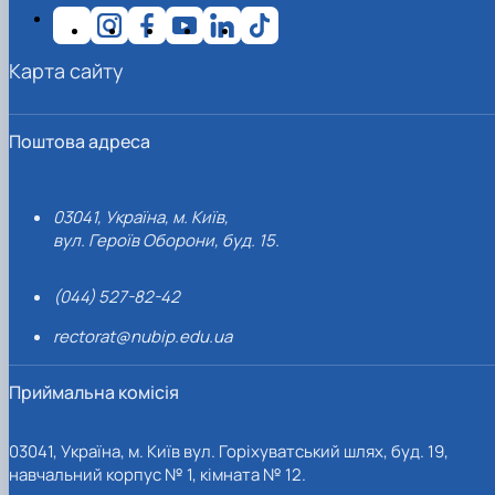
Карта сайту
Поштова адреса
03041, Україна, м. Київ,
вул. Героїв Оборони, буд. 15.
(044) 527-82-42
rectorat@nubip.edu.ua
Приймальна комісія
03041, Україна, м. Київ вул. Горіхуватський шлях, буд. 19,
навчальний корпус № 1, кімната № 12.