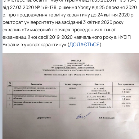
Новини
від 27.03.2020 № 1/9-178, рішення Уряду від 25 березня 2020
р. про продовження терміну карантину до 24 квітня 2020 р.
ректорат університету на засіданні 3 квітня 2020 року
схвалив «Тимчасовий порядок проведення літньої
екзаменаційної сесії 2019-2020 навчального року в НУБіП
ДОДАЄТЬСЯ
України в умовах карантину»
(
).