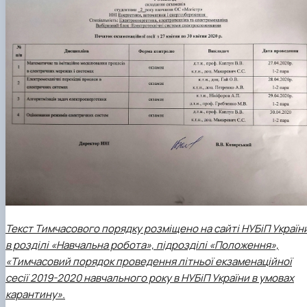
Текст Тимчасового порядку розміщено на сайті НУБіП Україн
в розділі «Навчальна робота», підрозділі «Положення»,
«Тимчасовий порядок проведення літньої екзаменаційної
сесії 2019-2020 навчального року в НУБіП України в умовах
карантину».