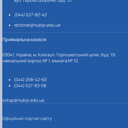
вул. Героїв Оборони, буд. 15.
(044) 527-82-42
rectorat@nubip.edu.ua
Приймальна комісія
03041, Україна, м. Київ вул. Горіхуватський шлях, буд. 19,
навчальний корпус № 1, кімната № 12.
(044) 258-42-63
(044) 527-83-08
vstup@nubip.edu.ua
Офіційний портал сайту