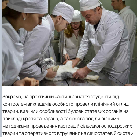
Зокрема, на практичній частині заняття студенти під
контролем викладачів особисто провели клінічний огляд
тварин, вивчили особливості будови статевих органів на
прикладі кроля та барана, а також оволоділи різними
методиками проведення кастрацій сільськогосподарських
тварин та оперативного втручання на сечостатевій системі.