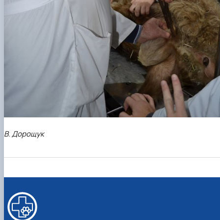
В. Дорощук