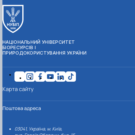
НАЦІОНАЛЬНИЙ УНІВЕРСИТЕТ
БІОРЕСУРСІВ І
ПРИРОДОКОРИСТУВАННЯ УКРАЇНИ
Карта сайту
Поштова адреса
03041, Україна, м. Київ,