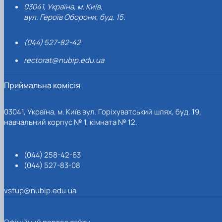
03041, Україна, м. Київ,
вул. Героїв Оборони, буд. 15.
(044) 527-82-42
rectorat@nubip.edu.ua
Приймальна комісія
03041, Україна, м. Київ вул. Горіхуватський шлях, буд. 19,
навчальний корпус № 1, кімната № 12.
(044) 258-42-63
(044) 527-83-08
vstup@nubip.edu.ua