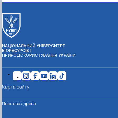
НАЦІОНАЛЬНИЙ УНІВЕРСИТЕТ
БІОРЕСУРСІВ І
ПРИРОДОКОРИСТУВАННЯ УКРАЇНИ
Карта сайту
Поштова адреса