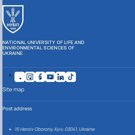
NATIONAL UNIVERSITY OF LIFE AND
ENVIRONMENTAL SCIENCES OF
UKRAINE
Site map
Post address
15 Heroiv Oborony, Kyiv, 03041, Ukraine