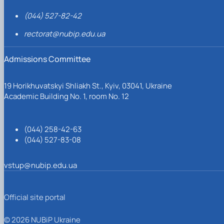
(044) 527-82-42
rectorat@nubip.edu.ua
Admissions Committee
19 Horikhuvatskyi Shliakh St., Kyiv, 03041, Ukraine
Academic Building No. 1, room No. 12
(044) 258-42-63
(044) 527-83-08
vstup@nubip.edu.ua
Official site portal
© 2026 NUBiP Ukraine