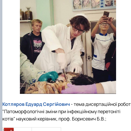
Котляров Едуард Сергійович
- тема дисертаційної робот
"Патоморфологічні зміни при інфекційному перетоніті
котів" науковий керівник, проф. Борисевич Б.В.;