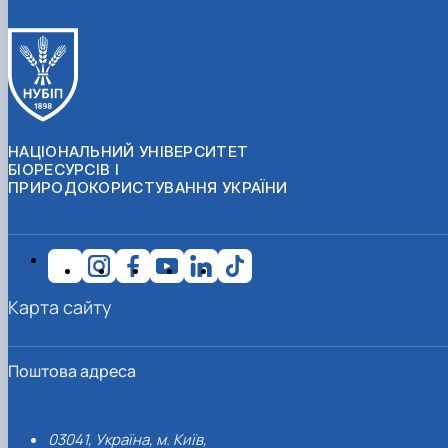
НАЦІОНАЛЬНИЙ УНІВЕРСИТЕТ
БІОРЕСУРСІВ І
ПРИРОДОКОРИСТУВАННЯ УКРАЇНИ
Карта сайту
Поштова адреса
03041, Україна, м. Київ,