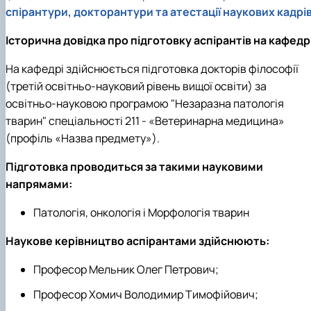
спірантури, докторантури та атестації наукових кадрі
Історична довідка про підготовку аспірантів на кафедрі
На кафедрі здійснюється підготовка докторів філософії
(третій освітньо-науковий рівень вищої освіти) за
освітньо-науковою програмою "Незаразна патологія
тварин" спеціальності 211 - «Ветеринарна медицина»
(профіль «Назва предмету»).
Підготовка проводиться за такими науковими
напрямами:
Патологія, онкологія і Морфологія тварин
Наукове керівництво аспірантами здійснюють:
Професор Мельник Олег Петрович;
Професор Хомич Володимир Тимофійович;