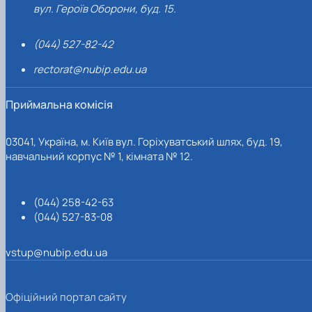
вул. Героїв Оборони, буд. 15.
(044) 527-82-42
rectorat@nubip.edu.ua
Приймальна комісія
03041, Україна, м. Київ вул. Горіхуватський шлях, буд. 19,
навчальний корпус № 1, кімната № 12.
(044) 258-42-63
(044) 527-83-08
vstup@nubip.edu.ua
Офіційний портал сайту