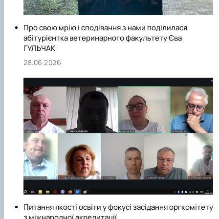
Про свою мрію і сподівання з нами поділилася
абітурієнтка ветеринарного факультету Єва
ГУЛЬЧАК
28.06.2026
Питання якості освіти у фокусі засідання оргкомітету
з міжнародної акредитації