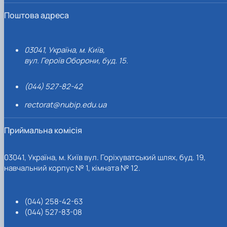
Поштова адреса
03041, Україна, м. Київ,
вул. Героїв Оборони, буд. 15.
(044) 527-82-42
rectorat@nubip.edu.ua
Приймальна комісія
03041, Україна, м. Київ вул. Горіхуватський шлях, буд. 19,
навчальний корпус № 1, кімната № 12.
(044) 258-42-63
(044) 527-83-08