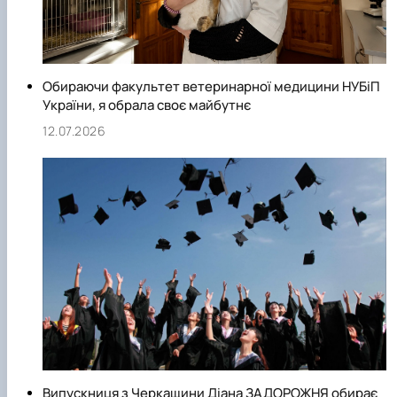
Обираючи факультет ветеринарної медицини НУБіП
України, я обрала своє майбутнє
12.07.2026
Випускниця з Черкащини Діана ЗАДОРОЖНЯ обирає