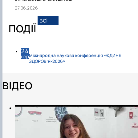
27.06.2026
всі
ПОДІЇ
24
Міжнародна наукова конференція «ЄДИНЕ
вер
ЗДОРОВ’Я-2026»
ВІДЕО