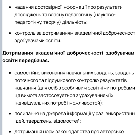
надання достовірної інформації про результати
досліджень та власну педагогічну (науково-
педагогічну, творчу) діяльність;
контроль за дотриманням академічної доброчесност
здобувачами освіти.
Дотримання академічної доброчесності здобувачам
освіти передбачає:
самостійне виконання навчальних завдань, завдань
поточного та підсумкового контролю результатів
навчання (для осіб з особливим освітніми потребами
ця вимога застосовується з урахуванням їх
індивідуальних потреб і можливостей);
посилання на джерела інформації у разі використанн
ідей, тверджень, відомостей;
дотримання норм законодавства про авторське