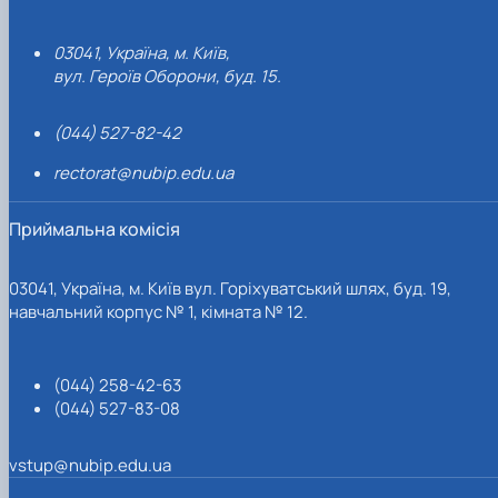
03041, Україна, м. Київ,
вул. Героїв Оборони, буд. 15.
(044) 527-82-42
rectorat@nubip.edu.ua
Приймальна комісія
03041, Україна, м. Київ вул. Горіхуватський шлях, буд. 19,
навчальний корпус № 1, кімната № 12.
(044) 258-42-63
(044) 527-83-08
vstup@nubip.edu.ua