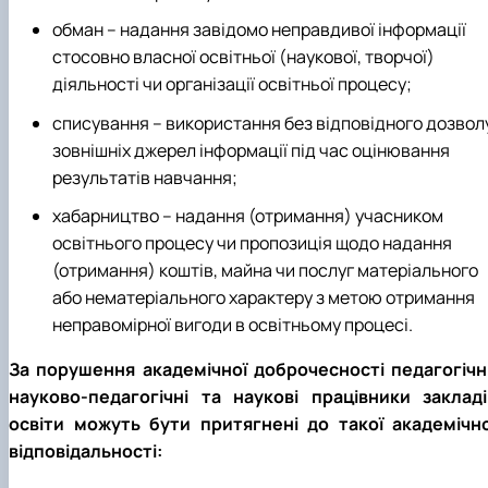
обман – надання завідомо неправдивої інформації
стосовно власної освітньої (наукової, творчої)
діяльності чи організації освітньої процесу;
списування – використання без відповідного дозвол
зовнішніх джерел інформації під час оцінювання
результатів навчання;
хабарництво – надання (отримання) учасником
освітнього процесу чи пропозиція щодо надання
(отримання) коштів, майна чи послуг матеріального
або нематеріального характеру з метою отримання
неправомірної вигоди в освітньому процесі.
За порушення академічної доброчесності педагогічні
науково-педагогічні та наукові працівники закладі
освіти можуть бути притягнені до такої академічно
відповідальності: