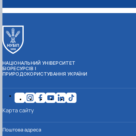
НАЦІОНАЛЬНИЙ УНІВЕРСИТЕТ
БІОРЕСУРСІВ І
ПРИРОДОКОРИСТУВАННЯ УКРАЇНИ
Карта сайту
Поштова адреса