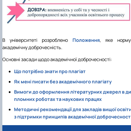
В університеті розроблено
Положення
, яке норму
академічну доброчесність.
Основні засади щодо академічної доброчесності:
Що потрібно знати про плагіат
Як мені писати без академічного плагіату
Вимоги до оформлення літературних джерел в д
пломних роботах та наукових працях
Методичні рекомендації для закладів вищої освіт
з підтримки принципів академічної доброчесност