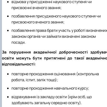
відмова у присудженні наукового ступеня чи
присвоєнні вченого звання;
позбавлення присудженого наукового ступеня чи
присвоєного вченого звання;
позбавлення права брати участь у роботі визначени
законом органів чи займати визначені законом
посади.
За порушення академічної доброчесності здобувач
освіти можуть бути притягнені до такої академічно
відповідальності:
повторне проходження оцінювання (контрольна
робота, іспит, залік тощо);
повторне проходження навчального курсу;
відрахування із закладу освіти (крім осіб, що
здобувають загальну середню освіту).