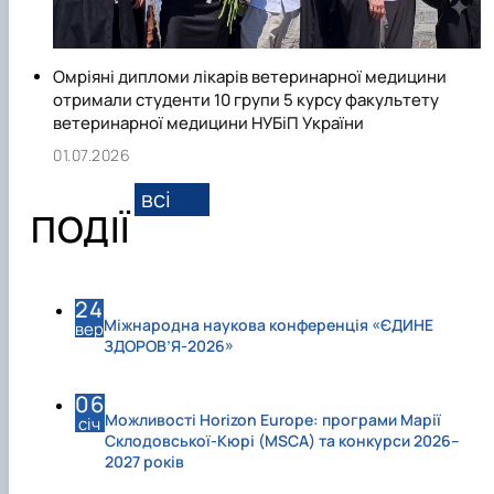
Омріяні дипломи лікарів ветеринарної медицини
отримали студенти 10 групи 5 курсу факультету
ветеринарної медицини НУБіП України
01.07.2026
всі
ПОДІЇ
24
Міжнародна наукова конференція «ЄДИНЕ
вер
ЗДОРОВ’Я-2026»
06
Можливості Horizon Europe: програми Марії
січ
Склодовської-Кюрі (MSCA) та конкурси 2026–
2027 років