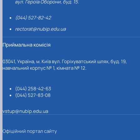
вул. Героїв Оборони, буд. 15.
(044) 527-82-42
rectorat@nubip.edu.ua
Приймальна комісія
03041, Україна, м. Київ вул. Горіхуватський шлях, буд. 19,
навчальний корпус № 1, кімната № 12.
(044) 258-42-63
(044) 527-83-08
vstup@nubip.edu.ua
Офіційний портал сайту