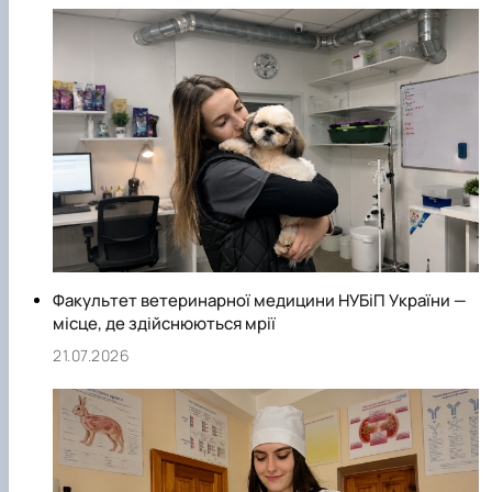
Факультет ветеринарної медицини НУБіП України —
місце, де здійснюються мрії
21.07.2026