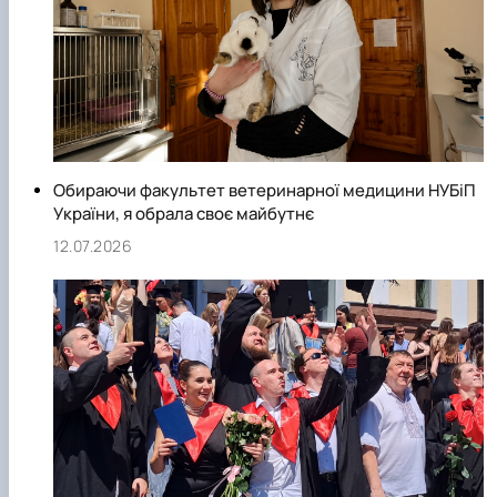
Обираючи факультет ветеринарної медицини НУБіП
України, я обрала своє майбутнє
12.07.2026