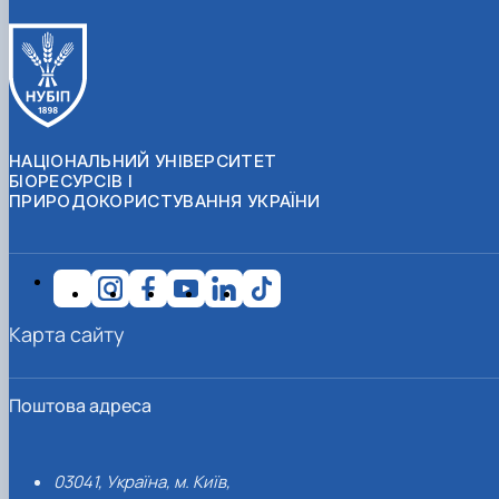
НАЦІОНАЛЬНИЙ УНІВЕРСИТЕТ
БІОРЕСУРСІВ І
ПРИРОДОКОРИСТУВАННЯ УКРАЇНИ
Карта сайту
Поштова адреса
03041, Україна, м. Київ,