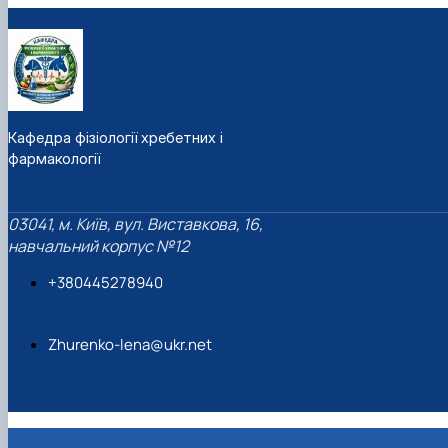
Кафедра фізіології хребетних і
фармакології
03041, м. Київ, вул. Виставкова, 16,
навчальний корпус №12
+380445278940
Zhurenko-lena@ukr.net