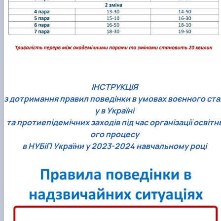
ІНСТРУКЦІЯ
з дотримання правил поведінки в умовах воєнного ста
у в Україні
та протиепідемічних заходів під час організації освітн
ого процесу
в НУБіП України у 2023-2024 навчальному році