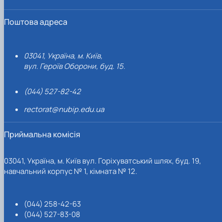
Поштова адреса
03041, Україна, м. Київ,
вул. Героїв Оборони, буд. 15.
(044) 527-82-42
rectorat@nubip.edu.ua
Приймальна комісія
03041, Україна, м. Київ вул. Горіхуватський шлях, буд. 19,
навчальний корпус № 1, кімната № 12.
(044) 258-42-63
(044) 527-83-08