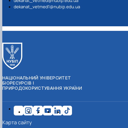
dekanat_vetmed@nubip.edu.ua
dekanat_vetmed1@nubip.edu.ua
НАЦІОНАЛЬНИЙ УНІВЕРСИТЕТ
БІОРЕСУРСІВ І
ПРИРОДОКОРИСТУВАННЯ УКРАЇНИ
Карта сайту