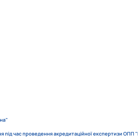
на"
я під час проведення акредитаційної експертизи ОПП "