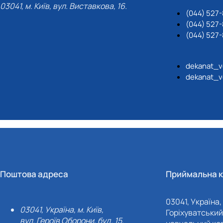
03041, м. Київ, вул. Виставкова, 16.
(044) 527
(044) 527-
(044) 527-
dekanat_v
dekanat_v
Поштова адреса
Приймальна к
03041, Україна, 
03041, Україна, м. Київ,
Горіхуватський 
вул. Героїв Оборони, буд. 15.