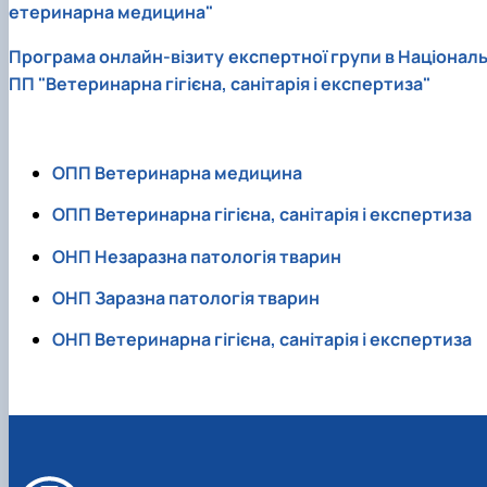
етеринарна медицина"
Програма онлайн-візиту експертної групи в Національ
ПП "Ветеринарна гігієна, санітарія і експертиза"
ОПП Ветеринарна медицина
ОПП Ветеринарна гігієна, санітарія і експертиза
ОНП Незаразна патологія тварин
ОНП Заразна патологія тварин
ОНП Ветеринарна гігієна, санітарія і експертиза