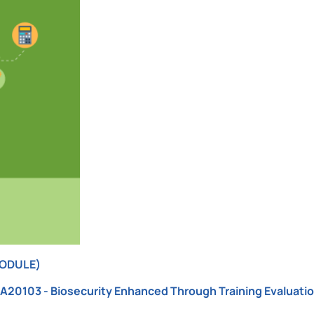
MODULE)
20103 - Biosecurity Enhanced Through Training Evaluatio