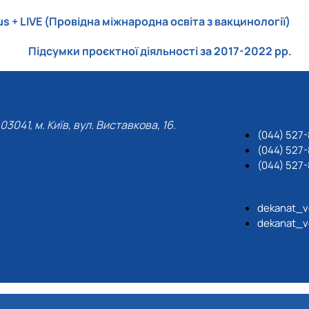
s + LIVE (Провідна міжнародна освіта з вакцинології)
Підсумки проєктної діяльності за 2017-2022 рр.
03041, м. Київ, вул. Виставкова, 16.
(044) 527
(044) 527-
(044) 527-
dekanat_v
dekanat_v