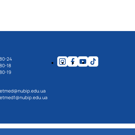
-80-24
80-18
80-19
etmed@nubip.edu.ua
etmed1@nubip.edu.ua