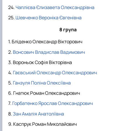
Чаплієва Єлизавета Олександрівна
Шевченко Вероніка Євгенівна
8 група
Бліденко Олександр Вікторович
Вонсович Владислав Вадимович
Вороньок Софія Вікторівна
Гаєвський Олександр Олександрович
Ганзуля Поліна Олексіївна
Гнатюк Роман Олександрович
Горбатенко Ярослав Олександрович
Зан Амалія Анатоліївна
Каспрук Роман Миколайович