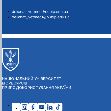
dekanat_vetmed@nubip.edu.ua
dekanat_vetmed1@nubip.edu.ua
НАЦІОНАЛЬНИЙ УНІВЕРСИТЕТ
БІОРЕСУРСІВ І
ПРИРОДОКОРИСТУВАННЯ УКРАЇНИ