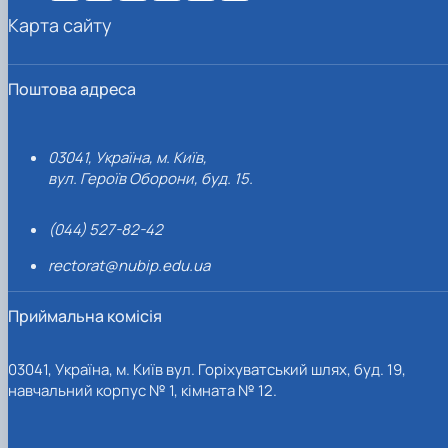
Карта сайту
Поштова адреса
03041, Україна, м. Київ,
вул. Героїв Оборони, буд. 15.
(044) 527-82-42
rectorat@nubip.edu.ua
Приймальна комісія
03041, Україна, м. Київ вул. Горіхуватський шлях, буд. 19,
навчальний корпус № 1, кімната № 12.