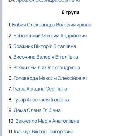
6 група
Бабич Олександра Володимирівна
Бобовський Максим Андрійович
Бражник Вікторія Віталіївна
Височина Валерія Віталіївна
Всяких Емілія Олександрівна
Головерда Максим Олексійович
Гудзь Аріадна Сергіївна
Гузар Анастасія Ігорівна
Дема Олена Глібівна
Закусило Марія Анатоліївна
Іванчук Віктор Григорович