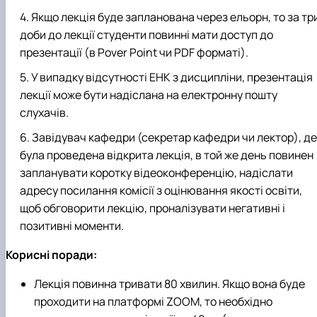
Якщо лекція буде запланована через ельорн, то за тр
доби до лекції студенти повинні мати доступ до
презентації (в Pover Point чи PDF форматі).
У випадку відсутності ЕНК з дисципліни, презентація
лекції може бути надіслана на електронну пошту
слухачів.
Завідувач кафедри (секретар кафедри чи лектор), де
була проведена відкрита лекція, в той же день повинен
запланувати коротку відеоконференцію, надіслати
адресу посилання комісії з оцінювання якості освіти,
щоб обговорити лекцію, проналізувати негативні і
позитивні моменти.
Корисні поради:
Лекція повинна тривати 80 хвилин. Якщо вона буде
проходити на платформі ZOOM, то необхідно