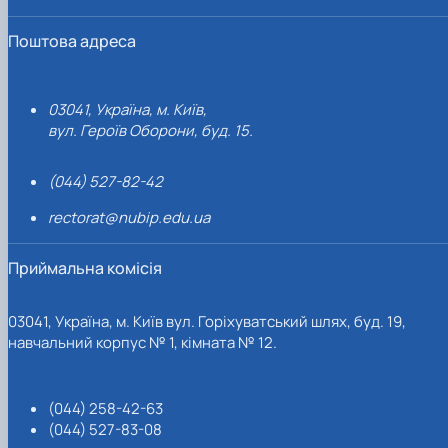
Поштова адреса
03041, Україна, м. Київ,
вул. Героїв Оборони, буд. 15.
(044) 527-82-42
rectorat@nubip.edu.ua
Приймальна комісія
03041, Україна, м. Київ вул. Горіхуватський шлях, буд. 19,
навчальний корпус № 1, кімната № 12.
(044) 258-42-63
(044) 527-83-08