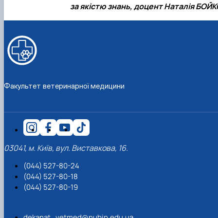
за якістю знань, доцент Наталія БОЙК
Факультет ветеринарної медицини
03041, м. Київ, вул. Виставкова, 16.
(044) 527-80-24
(044) 527-80-18
(044) 527-80-19
dekanat_vetmed@nubip.edu.ua