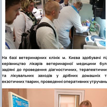
На базі ветеринарних клінік м. Києва здобувачі пі
керівництво лікарів ветеринарної медицини бул
задіяні до проведення діагностичних, терапевтични
та лікувальних заходів у дрібних домашніх т
екзотичних тварин, проведенні оперативних утручань