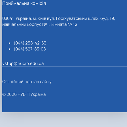
Приймальна комісія
03041, Україна, м. Київ вул. Горіхуватський шлях, буд. 19,
навчальний корпус № 1, кімната № 12.
(044) 258-42-63
(044) 527-83-08
vstup@nubip.edu.ua
Офіційний портал сайту
© 2026 НУБІП Україна