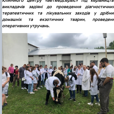
Клінічного центру «Ветмедсервіс» під керівництв
викладачів задіяні до проведення діагностичних
терапевтичних та лікувальних заходів у дрібни
домашніх та екзотичних тварин, проведенн
оперативних утручань.