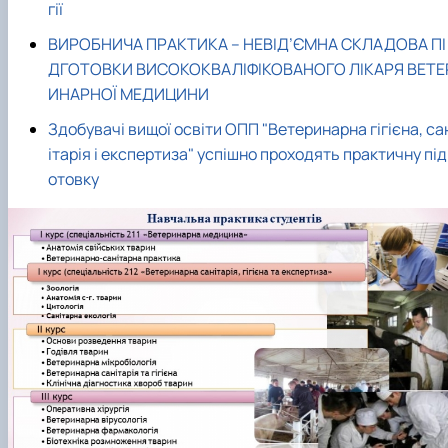
гії
ВИРОБНИЧА ПРАКТИКА – НЕВІД’ЄМНА СКЛАДОВА ПІ
ДГОТОВКИ ВИСОКОКВАЛІФІКОВАНОГО ЛІКАРЯ ВЕТЕ
ИНАРНОЇ МЕДИЦИНИ
Здобувачі вищої освіти ОПП "Ветеринарна гігієна, са
ітарія і експертиза" успішно проходять практичну під
отовку