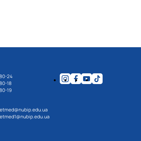
-80-24
80-18
80-19
etmed@nubip.edu.ua
etmed1@nubip.edu.ua