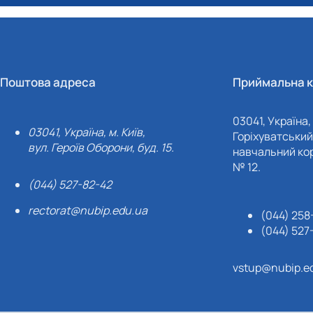
Поштова адреса
Приймальна к
03041, Україна, 
03041, Україна, м. Київ,
Горіхуватський 
вул. Героїв Оборони, буд. 15.
навчальний кор
№ 12.
(044) 527-82-42
rectorat@nubip.edu.ua
(044) 258
(044) 527
vstup@nubip.e