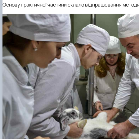
Основу практичної частини склало відпрацювання методи