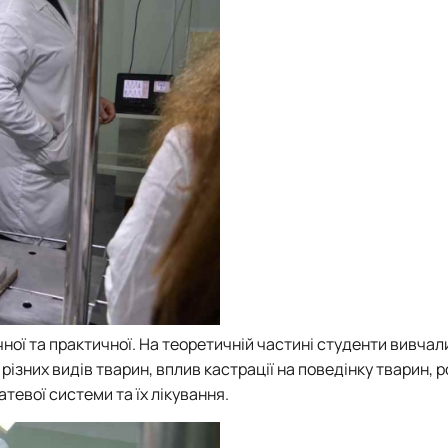
ної та практичної. На теоретичній частині студенти вивчал
різних видів тварин, вплив кастрації на поведінку тварин, 
атевої системи та їх лікування.