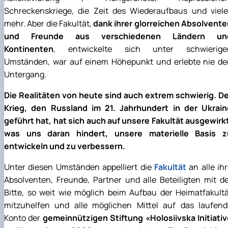
Schreckenskriege, die Zeit des Wiederaufbaus und viele
mehr. Aber die Fakultät,
dank ihrer glorreichen Absolvente
und Freunde aus verschiedenen Ländern un
Kontinenten
, entwickelte sich unter schwierige
Umständen, war auf einem Höhepunkt und erlebte nie de
Untergang.
Die Realitäten von heute sind auch extrem schwierig. De
Krieg, den Russland im 21. Jahrhundert in der Ukrain
geführt hat, hat sich auch auf unsere Fakultät ausgewirk
was uns daran hindert, unsere materielle Basis z
entwickeln und zu verbessern.
Unter diesen Umständen appelliert die
Fakultät
an alle ih
Absolventen, Freunde, Partner und alle Beteiligten mit d
Bitte, so weit wie möglich beim Aufbau der Heimatfakult
mitzuhelfen und alle möglichen Mittel auf das laufend
Konto der
gemeinnützigen Stiftung «Holosiivska Initiati