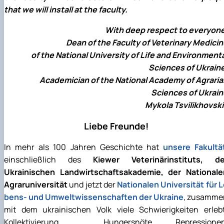
that we will install at the faculty.
With deep respect to everyone
Dean of the Faculty of Veterinary Medici
of the National University of Life and Environment
Sciences of Ukrain
Academician of the National Academy of Agraria
Sciences of Ukrain
Mykola Tsvilikhovsk
Liebe Freunde!
In mehr als 100 Jahren Geschichte hat
unsere Fakultä
einschließlich des
Kiewer Veterinärinstituts, de
Ukrainischen Landwirtschaftsakademie, der Nationale
Agraruniversität
und jetzt der
Nationalen Universität für 
bens- und Umweltwissenschaften der Ukraine
, zusamme
mit dem ukrainischen Volk viele Schwierigkeiten erlebt
Kollektivierung , Hungersnöte, Repressionen