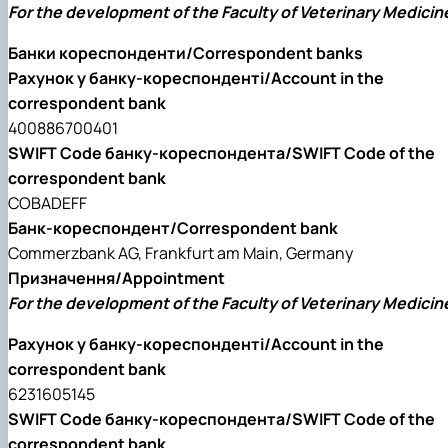
For the development of the Faculty of Veterinary Medicin
Банки кореспонденти/Correspondent banks
Рахунок у банку-кореспонденті/Account in the
correspondent bank
400886700401
SWIFT Code банку-кореспондента/SWIFT Code of the
correspondent bank
COBADEFF
Банк-кореспондент/Correspondent bank
Commerzbank AG, Frankfurt am Main, Germany
Призначення/Appointment
For the development of the Faculty of Veterinary Medicin
Рахунок у банку-кореспонденті/Account in the
correspondent bank
6231605145
SWIFT Code банку-кореспондента/SWIFT Code of the
correspondent bank