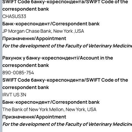
SWIFT Code банку-кореспондента/SWIFT Code of the
correspondent bank
CHASUS33
Банк-кореспондент/Correspondent bank
JP Morgan Chase Bank, New York ,USA
Призначення/Appointment
For the development of the Faculty of Veterinary Medicin
Рахунок у банку-кореспонденті/Account in the
correspondent bank
890-0085-754
SWIFT Code банку-кореспондента/SWIFT Code of the
correspondent bank
IRVT US 3N
Банк-кореспондент/Correspondent bank
The Bank of New York Mellon, New York, USA
Призначення/Appointment
For the development of the Faculty of Veterinary Medicin