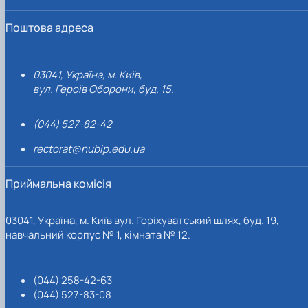
Поштова адреса
03041, Україна, м. Київ,
вул. Героїв Оборони, буд. 15.
(044) 527-82-42
rectorat@nubip.edu.ua
Приймальна комісія
03041, Україна, м. Київ вул. Горіхуватський шлях, буд. 19,
навчальний корпус № 1, кімната № 12.
(044) 258-42-63
(044) 527-83-08