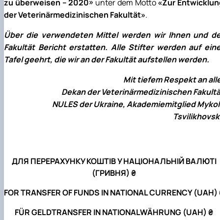
zu überweisen – 2020»
unter dem Motto
«Zur Entwicklun
der Veterinärmedizinischen Fakultät»
.
Über die verwendeten Mittel werden wir Ihnen und de
Fakultät Bericht erstatten. Alle Stifter werden auf ein
Tafel geehrt, die wir an der Fakultät aufstellen werden.
Mit tiefem Respekt an all
Dekan der Veterinärmedizinischen Fakultä
NULES der Ukraine, Akademiemitglied Mykol
Tsvilikhovsk
ДЛЯ ПЕРЕРАХУНКУ КОШТІВ У НАЦІОНАЛЬНІЙ ВАЛЮТІ
(ГРИВНЯ) ₴
FOR TRANSFER OF FUNDS IN NATIONAL CURRENCY (UAH) 
FÜR GELDTRANSFER IN NATIONALWÄHRUNG (UAH) ₴