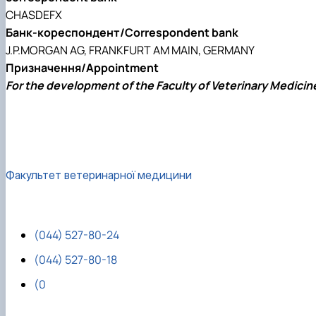
CHASDEFX
Банк-кореспондент/Correspondent bank
J.P.MORGAN AG, FRANKFURT AM MAIN, GERMANY
Призначення/Appointment
For the development of the Faculty of Veterinary Medicin
Факультет ветеринарної медицини
(044) 527-80-24
(044) 527-80-18
(0