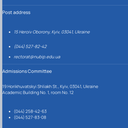
Post address
15 Heroiv Oborony, Kyiv, 03041, Ukraine
(044) 527-82-42
rectorat@nubip.edu.ua
Admissions Committee
19 Horikhuvatskyi Shliakh St., Kyiv, 03041, Ukraine
Academic Building No. 1, room No. 12
(044) 258-42-63
(044) 527-83-08