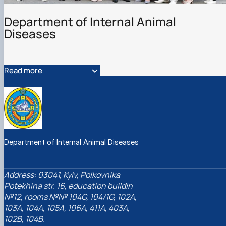
Department of Internal Animal
Diseases
Read more
Department of Internal Animal Diseases
Address: 03041, Kyiv, Polkovnika
Potekhina str. 16, education buildin
№12, rooms №№ 104G, 104/1G, 102A,
103A, 104A, 105A, 106A, 411A, 403A,
102B, 104B.