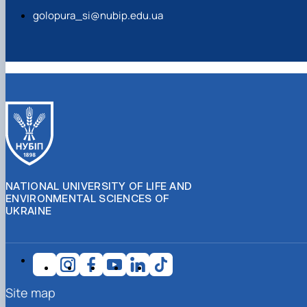
golopura_si@nubip.edu.ua
NATIONAL UNIVERSITY OF LIFE AND
ENVIRONMENTAL SCIENCES OF
UKRAINE
Site map