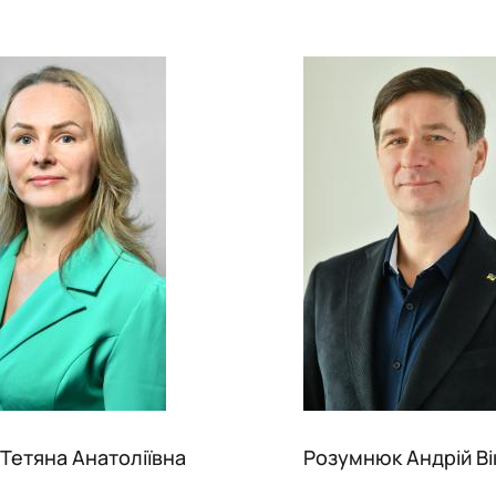
Тетяна Анатоліївна
Розумнюк Андрій В