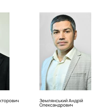
ікторович
Землянський Андрій
Олександрович