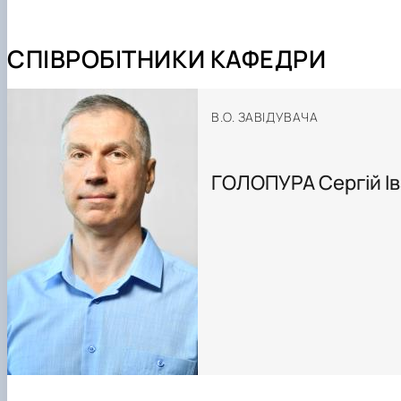
СПІВРОБІТНИКИ КАФЕДРИ
В.О. ЗАВІДУВАЧА
ГОЛОПУРА Сергій І