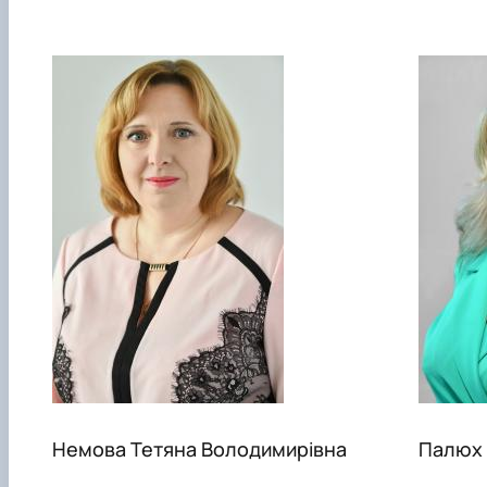
Немова Тетяна Володимирівна
Палюх 