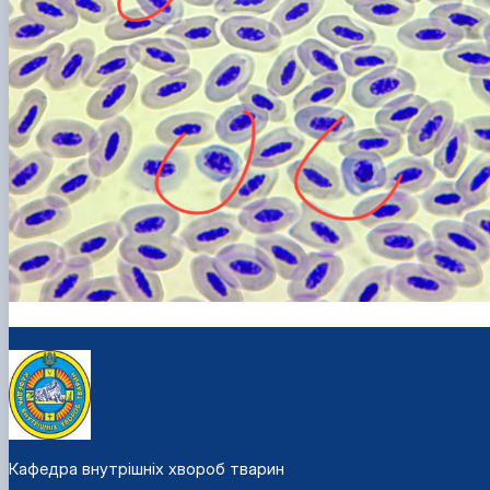
Кафедра внутрішніх хвороб тварин