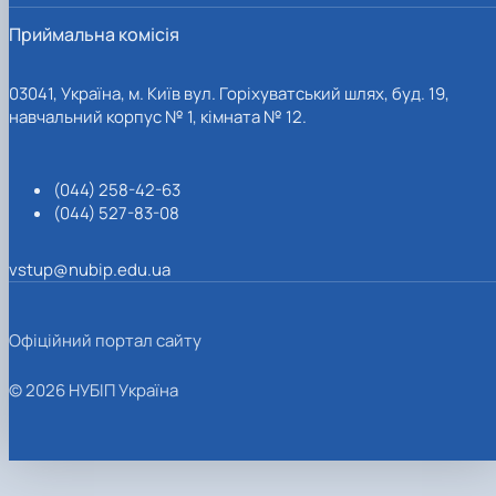
Приймальна комісія
03041, Україна, м. Київ вул. Горіхуватський шлях, буд. 19,
навчальний корпус № 1, кімната № 12.
(044) 258-42-63
(044) 527-83-08
vstup@nubip.edu.ua
Офіційний портал сайту
© 2026 НУБІП Україна