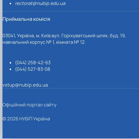
rectorat@nubip.edu.ua
Приймальна комісія
03041, Україна, м. Київ вул. Горіхуватський шлях, буд. 19,
навчальний корпус № 1, кімната № 12.
(044) 258-42-63
(044) 527-83-08
vstup@nubip.edu.ua
Офіційний портал сайту
© 2026 НУБІП Україна