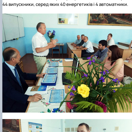
Новини
44 випускники, серед яких 40 енергетиків і 4 автоматники.