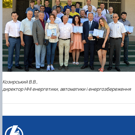
Козирський В.В.,
директор ННІ енергетики, автоматики і енергозбереження