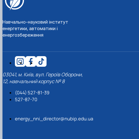
Навчально-науковий інститут
енергетики, автоматики і
енергозбереження
03041, м. Київ, вул. Героїв Оборони,
12, навчальний корпус № 8
(044) 527-81-39
527-87-70
energy_nni_director@nubip.edu.ua