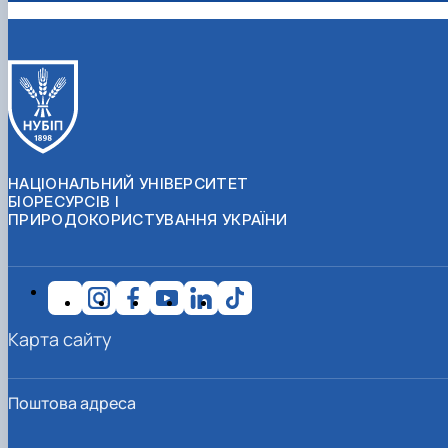
НАЦІОНАЛЬНИЙ УНІВЕРСИТЕТ
БІОРЕСУРСІВ І
ПРИРОДОКОРИСТУВАННЯ УКРАЇНИ
Карта сайту
Поштова адреса