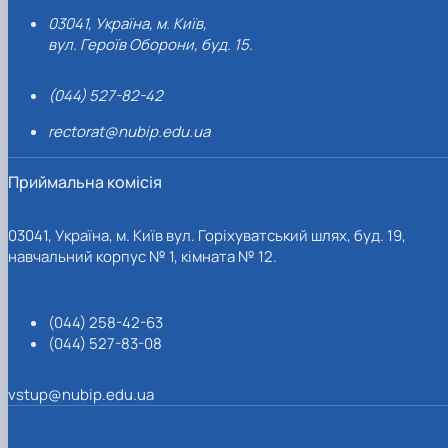
03041, Україна, м. Київ,
вул. Героїв Оборони, буд. 15.
(044) 527-82-42
rectorat@nubip.edu.ua
Приймальна комісія
03041, Україна, м. Київ вул. Горіхуватський шлях, буд. 19,
навчальний корпус № 1, кімната № 12.
(044) 258-42-63
(044) 527-83-08
vstup@nubip.edu.ua