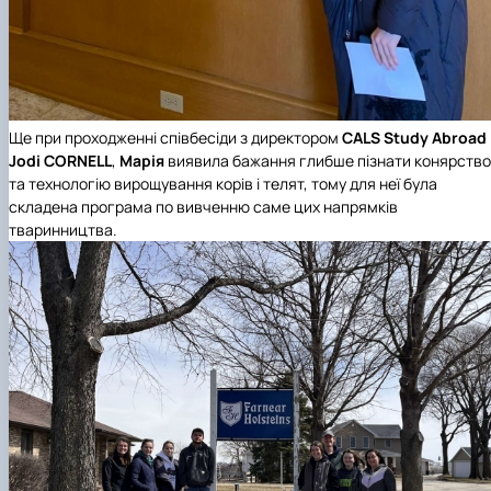
Ще при проходженні співбесіди з директором
CALS Study Abroad
Jodi CORNELL
,
Марія
виявила бажання глибше пізнати конярство
та технологію вирощування корів і телят, тому для неї була
складена програма по вивченню саме цих напрямків
тваринництва.