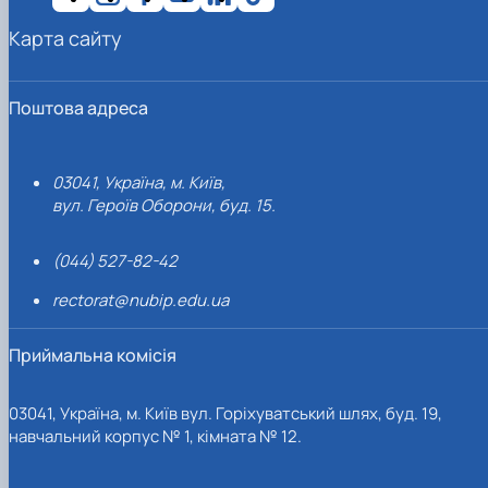
Карта сайту
Поштова адреса
03041, Україна, м. Київ,
вул. Героїв Оборони, буд. 15.
(044) 527-82-42
rectorat@nubip.edu.ua
Приймальна комісія
03041, Україна, м. Київ вул. Горіхуватський шлях, буд. 19,
навчальний корпус № 1, кімната № 12.