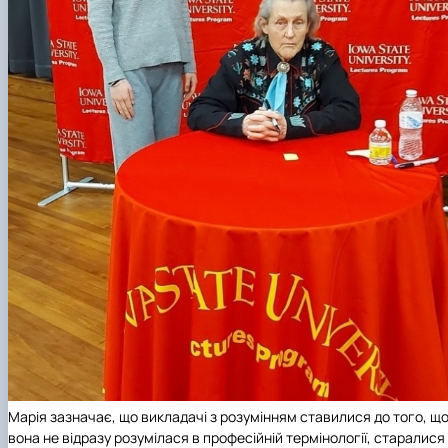
Марія зазначає, що викладачі з розумінням ставилися до того, щ
вона не відразу розумілася в професійній термінології, старалися