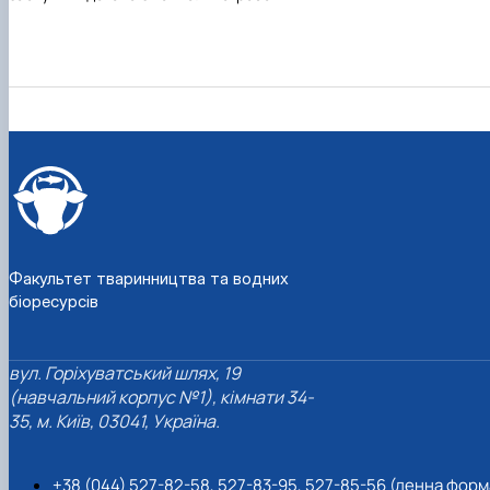
Факультет тваринництва та водних
біоресурсів
вул. Горіхуватський шлях, 19
(навчальний корпус №1), кімнати 34-
35, м. Київ, 03041, Україна.
+38 (044) 527-82-58, 527-83-95, 527-85-56 (денна форм