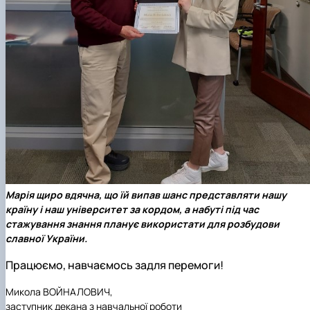
Марія щиро вдячна, що їй випав шанс представляти нашу
країну і наш університет за кордом, а набуті під час
стажування знання планує використати для розбудови
славної України.
Працюємо, навчаємось задля перемоги!
Микола ВОЙНАЛОВИЧ,
заступник декана з навчальної роботи