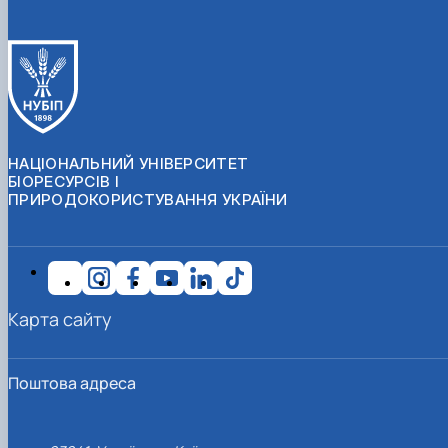
НАЦІОНАЛЬНИЙ УНІВЕРСИТЕТ
БІОРЕСУРСІВ І
ПРИРОДОКОРИСТУВАННЯ УКРАЇНИ
Карта сайту
Поштова адреса