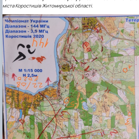
Кафедра англійської філології
міста Коростишів Житомирської області.
Кафедра фізичної культури і спорту
Кафедра філософії та міжнародної
комунікації
Кафедра психології
Кафедра культурології