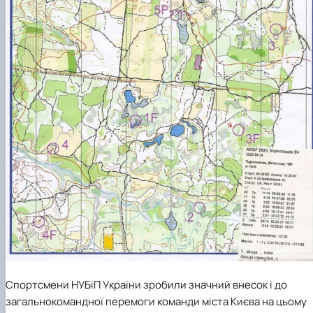
Спортсмени НУБіП України зробили значний внесок і до
загальнокомандної перемоги команди міста Києва на цьому