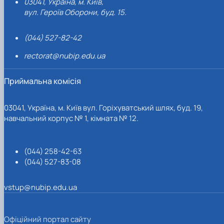
03041, Україна, м. Київ,
вул. Героїв Оборони, буд. 15.
(044) 527-82-42
rectorat@nubip.edu.ua
Приймальна комісія
03041, Україна, м. Київ вул. Горіхуватський шлях, буд. 19,
навчальний корпус № 1, кімната № 12.
(044) 258-42-63
(044) 527-83-08
vstup@nubip.edu.ua
Офіційний портал сайту