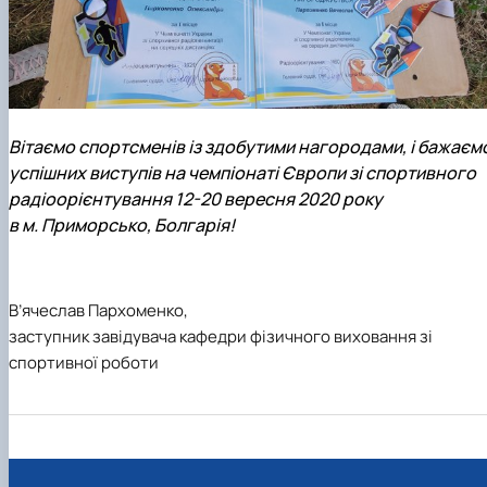
Вітаємо спортсменів із здобутими нагородами, і бажаєм
успішних виступів на чемпіонаті Європи зі спортивного
радіоорієнтування 12-20 вересня 2020 року
в м. Приморсько, Болгарія!
В’ячеслав Пархоменко,
заступник завідувача
кафедри фізичного виховання
зі
спортивної роботи