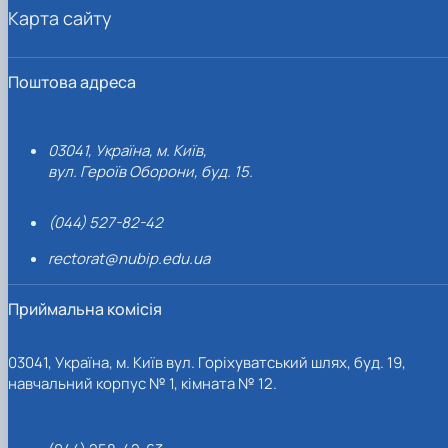
Карта сайту
Поштова адреса
03041, Україна, м. Київ,
вул. Героїв Оборони, буд. 15.
(044) 527-82-42
rectorat@nubip.edu.ua
Приймальна комісія
03041, Україна, м. Київ вул. Горіхуватський шлях, буд. 19,
навчальний корпус № 1, кімната № 12.