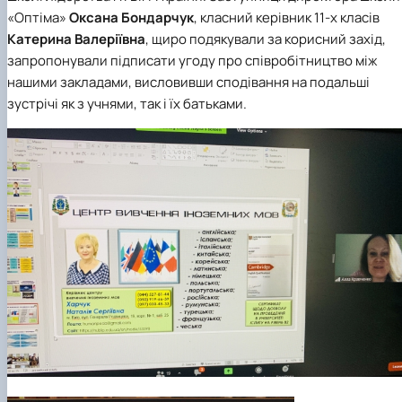
«Оптіма»
Оксана Бондарчук
, класний керівник 11-х класів
Катерина Валеріївна
, щиро подякували за корисний захід,
запропонували підписати угоду про співробітництво між
нашими закладами, висловивши сподівання на подальші
зустрічі як з учнями, так і їх батьками.