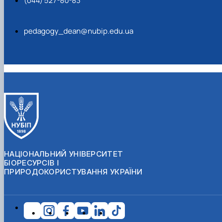
(044) 527-80-83
pedagogy_dean@nubip.edu.ua
НАЦІОНАЛЬНИЙ УНІВЕРСИТЕТ
БІОРЕСУРСІВ І
ПРИРОДОКОРИСТУВАННЯ УКРАЇНИ