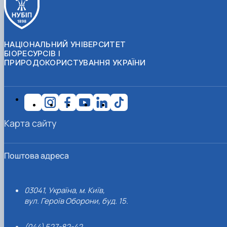
НАЦІОНАЛЬНИЙ УНІВЕРСИТЕТ
БІОРЕСУРСІВ І
ПРИРОДОКОРИСТУВАННЯ УКРАЇНИ
Карта сайту
Поштова адреса
03041, Україна, м. Київ,
вул. Героїв Оборони, буд. 15.
(044) 527-82-42