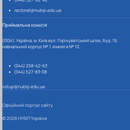
rectorat@nubip.edu.ua
Приймальна комісія
03041, Україна, м. Київ вул. Горіхуватський шлях, буд. 19,
навчальний корпус № 1, кімната № 12.
(044) 258-42-63
(044) 527-83-08
vstup@nubip.edu.ua
Офіційний портал сайту
© 2026 НУБІП Україна