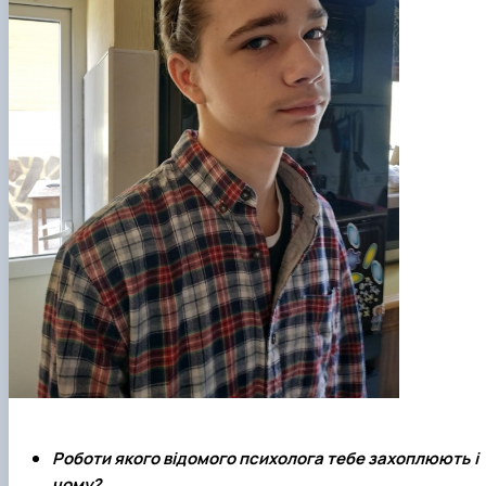
Роботи якого відомого психолога тебе захоплюють і
чому?