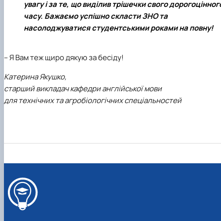
увагу і за те, що виділив трішечки свого дорогоцінног
часу. Бажаємо успішно скласти ЗНО та
насолоджуватися студентськими роками на повну!
– Я Вам теж щиро дякую за бесіду!
Катерина Якушко,
старший викладач кафедри англійської мови
для технічних та агробіологічних спеціальностей