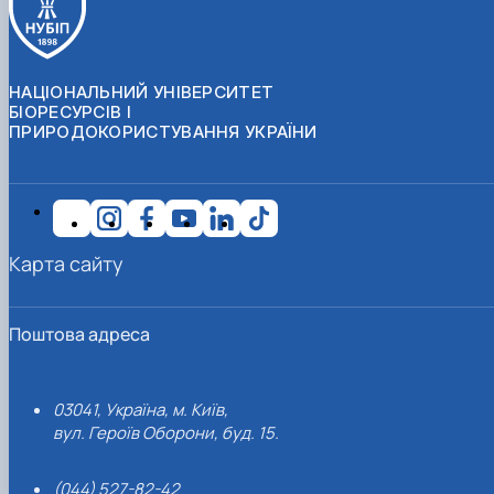
НАЦІОНАЛЬНИЙ УНІВЕРСИТЕТ
БІОРЕСУРСІВ І
ПРИРОДОКОРИСТУВАННЯ УКРАЇНИ
Карта сайту
Поштова адреса
03041, Україна, м. Київ,
вул. Героїв Оборони, буд. 15.
(044) 527-82-42