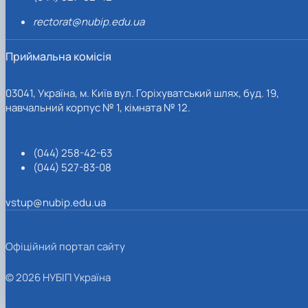
rectorat@nubip.edu.ua
Приймальна комісія
03041, Україна, м. Київ вул. Горіхуватський шлях, буд. 19,
навчальний корпус № 1, кімната № 12.
(044) 258-42-63
(044) 527-83-08
vstup@nubip.edu.ua
Офіційний портал сайту
© 2026 НУБІП Україна