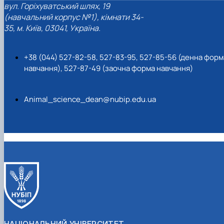
вул. Горіхуватський шлях, 19
(навчальний корпус №1), кімнати 34-
35, м. Київ, 03041, Україна.
+38 (044) 527-82-58, 527-83-95, 527-85-56 (денна форм
навчання), 527-87-49 (заочна форма навчання)
Animal_science_dean@nubip.edu.ua
НАЦІОНАЛЬНИЙ УНІВЕРСИТЕТ