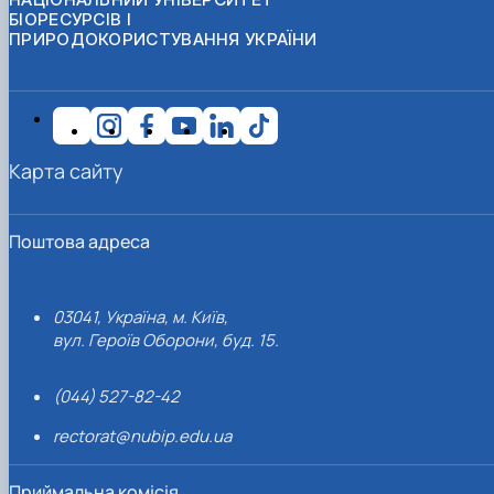
БІОРЕСУРСІВ І
ПРИРОДОКОРИСТУВАННЯ УКРАЇНИ
Карта сайту
Поштова адреса
03041, Україна, м. Київ,
вул. Героїв Оборони, буд. 15.
(044) 527-82-42
rectorat@nubip.edu.ua
Приймальна комісія