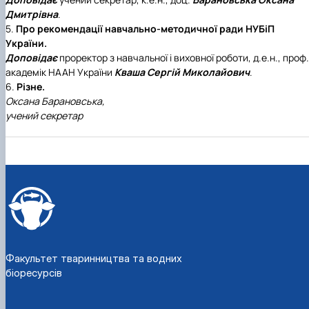
Дмитрівна
.
5.
Про рекомендації навчально-методичної ради НУБіП
України.
Доповідає
проректор з навчальної і виховної роботи, д.е.н., проф.
академік НААН України
Кваша Сергій Миколайович
.
6.
Різне.
Оксана Барановська,
учений секретар
Факультет тваринництва та водних
біоресурсів