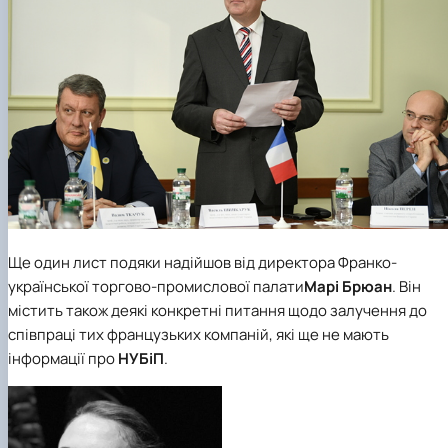
Ще один лист подяки надійшов від директора
Франко-
української торгово-промислової палати
Марі Брюан
. Він
містить також деякі конкретні питання щодо залучення до
співпраці тих французьких компаній, які ще не мають
інформації про
НУБіП
.