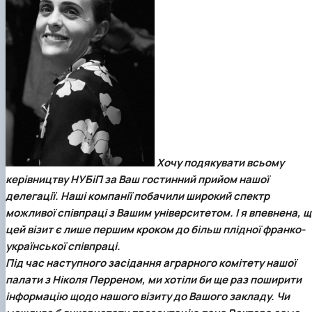
Хочу подякувати всьому
керівництву
НУБіП
за Ваш гостинний прийом нашої
делегації. Наші компанії побачили широкий спектр
можливої
співпраці з Вашим університетом. І я впевнена, 
цей візит є лише першим кроком до більш плідної франко-
української співпраці.
Під час наступного засідання аграрного комітету нашої
палати з Ніколя Перреном, ми хотіли би ще раз поширити
інформацію щодо нашого візиту до Вашого закладу. Чи