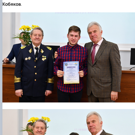
Кобяков
.