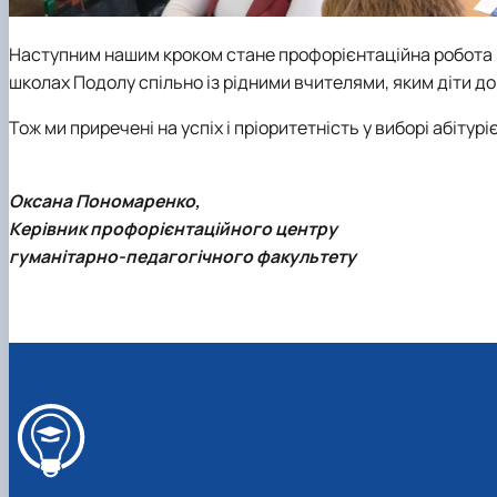
Наступним нашим кроком стане профорієнтаційна робота в
школах Подолу спільно із рідними вчителями, яким діти до
Тож ми приречені на успіх і пріоритетність у виборі абітуріє
Оксана Пономаренко,
Керівник профорієнтаційного центру
гуманітарно-педагогічного факультету