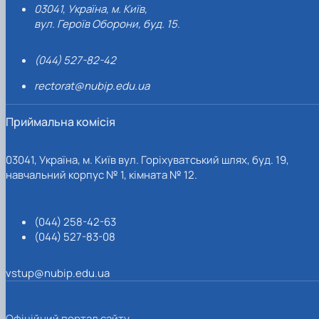
03041, Україна, м. Київ,
вул. Героїв Оборони, буд. 15.
(044) 527-82-42
rectorat@nubip.edu.ua
Приймальна комісія
03041, Україна, м. Київ вул. Горіхуватський шлях, буд. 19,
навчальний корпус № 1, кімната № 12.
(044) 258-42-63
(044) 527-83-08
vstup@nubip.edu.ua
Офіційний портал сайту