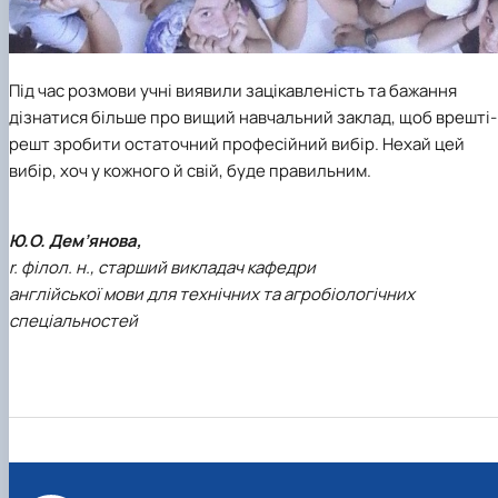
Під час розмови учні виявили зацікавленість та бажання
дізнатися більше про вищий навчальний заклад, щоб врешті-
решт зробити остаточний професійний вибір. Нехай цей
вибір, хоч у кожного й свій, буде правильним.
Ю.О. Дем’янова,
r. філол. н., старший викладач кафедри
англійської мови для технічних та агробіологічних
спеціальностей