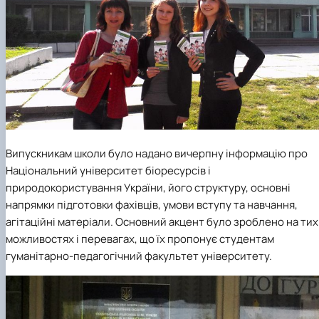
Випускникам школи було надано вичерпну інформацію про
Національний університет біоресурсів і
природокористування України, його структуру, основні
напрямки підготовки фахівців, умови вступу та навчання,
агітаційні матеріали. Основний акцент було зроблено на тих
можливостях і перевагах, що їх пропонує студентам
гуманітарно-педагогічний факультет університету.