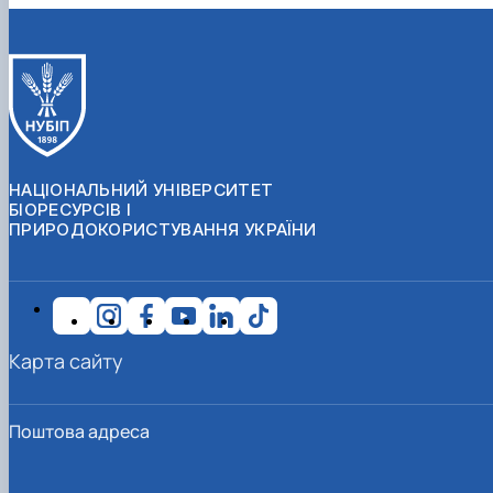
НАЦІОНАЛЬНИЙ УНІВЕРСИТЕТ
БІОРЕСУРСІВ І
ПРИРОДОКОРИСТУВАННЯ УКРАЇНИ
Карта сайту
Поштова адреса