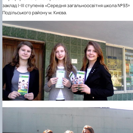
заклад I-III ступенів «Середня загальноосвітня школа №93»
Подільського району м. Києва.