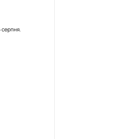
 серпня
.