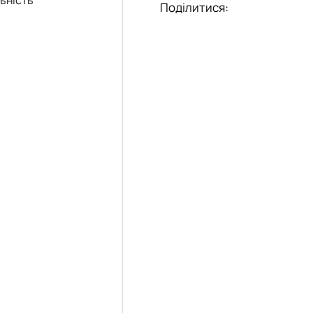
еціальностей
Поділитися: