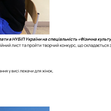
ати в НУБіП України на спеціальність «Фізична культу
йний лист та пройти творчий конкурс, що складається з
ання у висі лежачи для жінок,