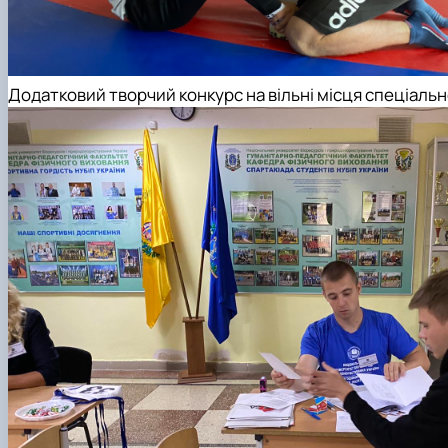
Додатковий творчий конкурс на вільні місця спеціаль