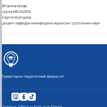
Віталіна Кухар,
група МВ 24001б
Сергій Асатуров,
доцент кафедри міжнародних відносин і суспільних наук
Гуманітарно-педагогічний факультет
Україна, 03041, м. Київ, вул. Героїв