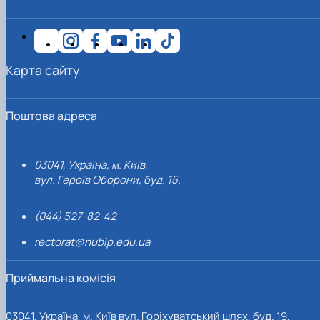
Карта сайту
Поштова адреса
03041, Україна, м. Київ,
вул. Героїв Оборони, буд. 15.
(044) 527-82-42
rectorat@nubip.edu.ua
Приймальна комісія
03041, Україна, м. Київ вул. Горіхуватський шлях, буд. 19,