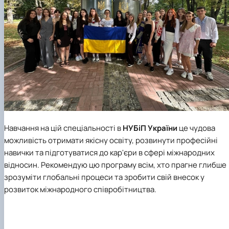
Навчання на цій спеціальності в
НУБіП України
це чудова
можливість отримати якісну освіту, розвинути професійні
навички та підготуватися до кар'єри в сфері міжнародних
відносин. Рекомендую цю програму всім, хто прагне глибше
зрозуміти глобальні процеси та зробити свій внесок у
розвиток міжнародного співробітництва.