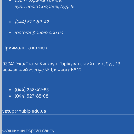
03041, Україна, м. Київ,
вул. Героїв Оборони, буд. 15.
(044) 527-82-42
rectorat@nubip.edu.ua
Приймальна комісія
03041, Україна, м. Київ вул. Горіхуватський шлях, буд. 19,
навчальний корпус № 1, кімната № 12.
(044) 258-42-63
(044) 527-83-08
vstup@nubip.edu.ua
Офіційний портал сайту