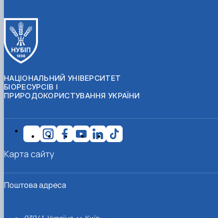
НАЦІОНАЛЬНИЙ УНІВЕРСИТЕТ
БІОРЕСУРСІВ І
ПРИРОДОКОРИСТУВАННЯ УКРАЇНИ
Карта сайту
Поштова адреса