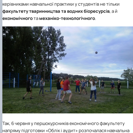
керівниками навчальної практики у студентів не тільки
факультету тваринництва та водних біоресурсів
, а й
економічного
та
механіко-технологічного
.
Так, 6 червня у першокурсників економічного факультету
напряму підготовки «Облік і аудит» розпочалася навчальна