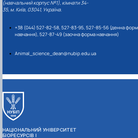
(навчальний корпус №1), кімнати 34-
35, м. Київ, 03041, Україна.
+38 (044) 527-82-58, 527-83-95, 527-85-56 (денна форм
навчання), 527-87-49 (заочна форма навчання)
Animal_science_dean@nubip.edu.ua
НАЦІОНАЛЬНИЙ УНІВЕРСИТЕТ
БІОРЕСУРСІВ І