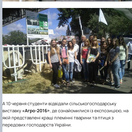
А 10 червня студенти відвідали сільськогосподарську
виставку
«Агро-2016»
, де ознайомилися із експозицією, на
якій представлені кращі племінні тварини та птиця з
передових господарств України.