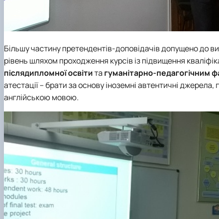
Більшу частину претендентів-доповідачів допущено до в
рівень шляхом проходження курсів із підвищення кваліфікац
післядипломної освіти
та
гуманітарно-педагогічним 
атестації – брати за основу іноземні автентичні джерела
англійською мовою.