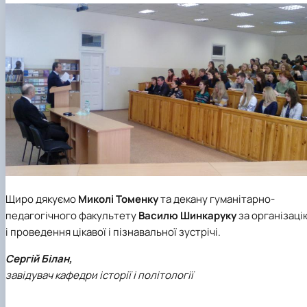
Щиро дякуємо
Миколі Томенку
та декану гуманітарно-
педагогічного факультету
Василю Шинкаруку
за організаці
і проведення цікавої і пізнавальної зустрічі.
Сергій Білан,
завідувач кафедри історії і політології