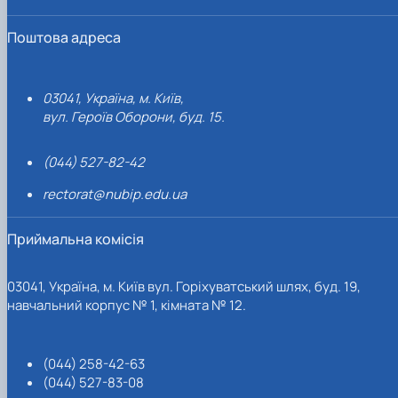
Поштова адреса
03041, Україна, м. Київ,
вул. Героїв Оборони, буд. 15.
(044) 527-82-42
rectorat@nubip.edu.ua
Приймальна комісія
03041, Україна, м. Київ вул. Горіхуватський шлях, буд. 19,
навчальний корпус № 1, кімната № 12.
(044) 258-42-63
(044) 527-83-08