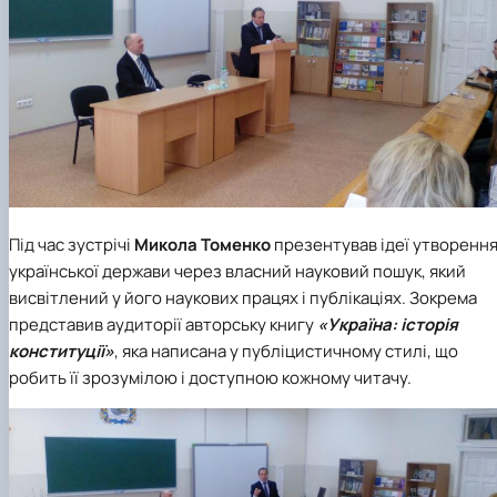
Під час зустрічі
Микола Томенко
презентував ідеї утворенн
української держави через власний науковий пошук, який
висвітлений у його наукових працях і публікаціях. Зокрема
представив аудиторії авторську книгу
«Україна: історія
конституції»
, яка написана у публіцистичному стилі, що
робить її зрозумілою і доступною кожному читачу.