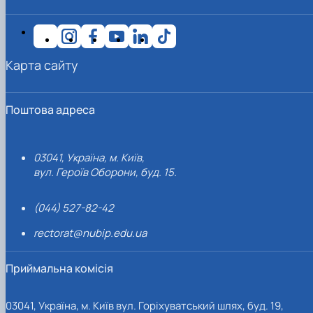
Карта сайту
Поштова адреса
03041, Україна, м. Київ,
вул. Героїв Оборони, буд. 15.
(044) 527-82-42
rectorat@nubip.edu.ua
Приймальна комісія
03041, Україна, м. Київ вул. Горіхуватський шлях, буд. 19,