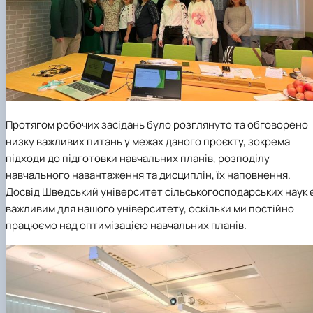
Протягом робочих засідань було розглянуто та обговорено
низку важливих питань у межах даного проєкту, зокрема
підходи до підготовки навчальних планів, розподілу
навчального навантаження та дисциплін, їх наповнення.
Досвід Шведський університет сільськогосподарських наук 
важливим для нашого університету, оскільки ми постійно
працюємо над оптимізацією навчальних планів.