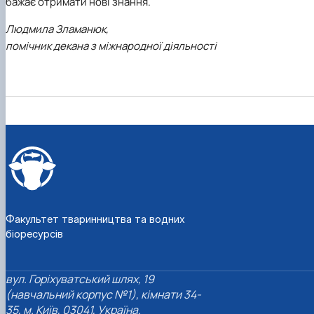
бажає отримати нові знання.
Людмила Зламанюк,
помічник декана з міжнародної діяльності
Факультет тваринництва та водних
біоресурсів
вул. Горіхуватський шлях, 19
(навчальний корпус №1), кімнати 34-
35, м. Київ, 03041, Україна.