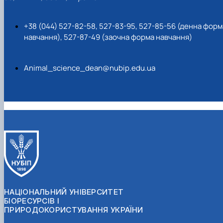
+38 (044) 527-82-58, 527-83-95, 527-85-56 (денна форм
навчання), 527-87-49 (заочна форма навчання)
Animal_science_dean@nubip.edu.ua
НАЦІОНАЛЬНИЙ УНІВЕРСИТЕТ
БІОРЕСУРСІВ І
ПРИРОДОКОРИСТУВАННЯ УКРАЇНИ