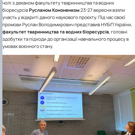
чолі з деканом факультету тваринництва та водних
біоресурсів
Русланом Кононенком
23-27 вересня взяли
участь у відкриті даного наукового проєкту. Під час своєї
промови Руслан Володимирович представив НУБіП України,
факультет тваринництва та водних біоресурсів
, головні
здобутки та підходи до організації навчального процесу в
умовах воєнного стану.