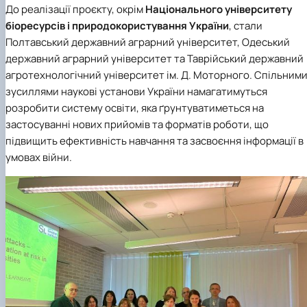
До реалізації проєкту, окрім
Національного університету
біоресурсів і природокористування України
, стали
Полтавський державний аграрний університет, Одеський
державний аграрний університет та Таврійський державний
агротехнологічний університет ім. Д. Моторного. Спільним
зусиллями наукові установи України намагатимуться
розробити систему освіти, яка ґрунтуватиметься на
застосуванні нових прийомів та форматів роботи, що
підвищить ефективність навчання та засвоєння інформації в
умовах війни.