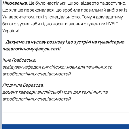
Ніколаєнка
. Це було настільки щиро, відверто та доступно,
що я лише переконалася, що зробила правильний вибір як із
Університетом, так і зі спеціальністю. Тому я докладатиму
багато зусиль аби гідно носити звання студентки НУБіП
України!
– Дякуємо за чудову розмову і до зустрічі на гуманітарно-
педагогічному факультеті!
Інна Грабовська,
завідувач кафедри англійської мови для технічних та
агробіологічних спеціальностей
Людмила Березова,
доцент кафедри англійської мови для технічних та
агробіологічних спеціальностей