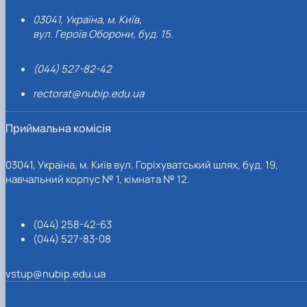
03041, Україна, м. Київ,
вул. Героїв Оборони, буд. 15.
(044) 527-82-42
rectorat@nubip.edu.ua
Приймальна комісія
03041, Україна, м. Київ вул. Горіхуватський шлях, буд. 19,
навчальний корпус № 1, кімната № 12.
(044) 258-42-63
(044) 527-83-08
vstup@nubip.edu.ua