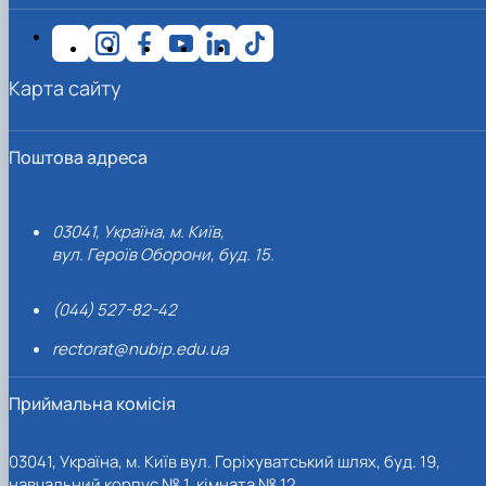
Карта сайту
Поштова адреса
03041, Україна, м. Київ,
вул. Героїв Оборони, буд. 15.
(044) 527-82-42
rectorat@nubip.edu.ua
Приймальна комісія
03041, Україна, м. Київ вул. Горіхуватський шлях, буд. 19,
навчальний корпус № 1, кімната № 12.