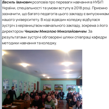
Василь Іванович
розповів про переваги навчання в НУБіП
України, спеціальності та умови вступу в 2018 році. Приємно
зазначити, що багато педагогів цього закладу є випускника
нашого університету. В ході відвідин коледжу відбулася
зустріч з керівництвом навчального закладу, зокрема з його
директором
Чишком Миколою Миколайовичем
. За
результатами зустрічі обговорені шляхи співпраці кафедри
методики навчання та коледжу.