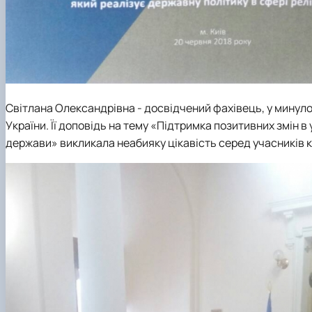
Світлана Олександрівна - досвідчений фахівець, у мину
України. Її доповідь на тему «Підтримка позитивних змін в
держави» викликала неабияку цікавість серед учасників к