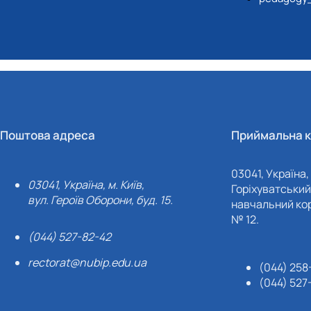
Поштова адреса
Приймальна к
03041, Україна, 
03041, Україна, м. Київ,
Горіхуватський 
вул. Героїв Оборони, буд. 15.
навчальний кор
№ 12.
(044) 527-82-42
rectorat@nubip.edu.ua
(044) 258
(044) 527