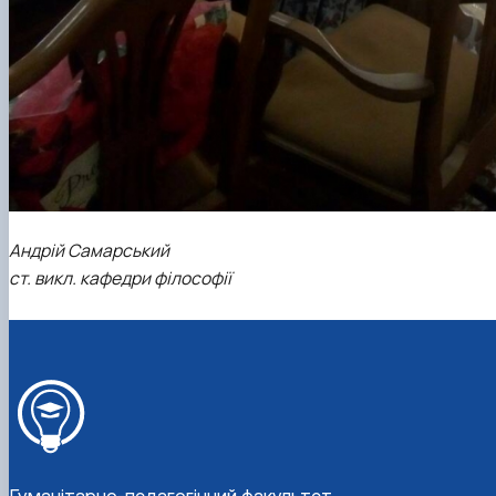
Андрій Самарський
ст. викл. кафедри філософії