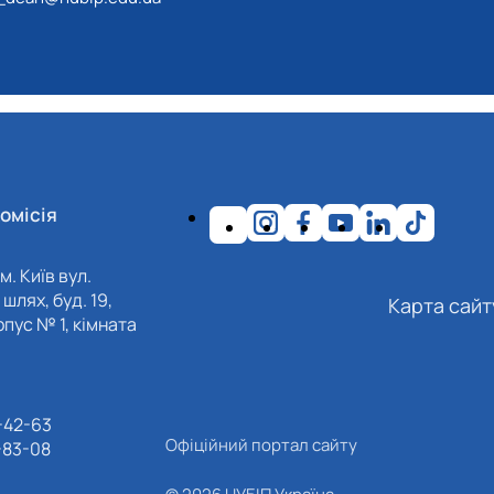
омісія
м. Київ вул.
шлях, буд. 19,
Карта сайт
пус № 1, кімната
-42-63
Офіційний портал сайту
-83-08