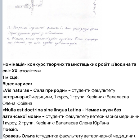
Номінація- конкурс творчих та мистецьких робіт «Людина та
світ ХХІ століття»:
1 місце:
Відеонариси:
«Vis naturae – Сила природи» –
студенти факультету
ветеринарної медицини, 1 курсу, 1 групи. Керівник: Балалаєва
Олена Юріївна
«Nulla est doctrina sine lingua Latina – Немає науки без
латинської мови» –
студенти факультету ветеринарної медицини
1 курсу, 2 групи. Керівник: Балалаєва Олена Юріївна
Поезія:
Кравець Ольга
(студентка факультету ветеринарної медицини).