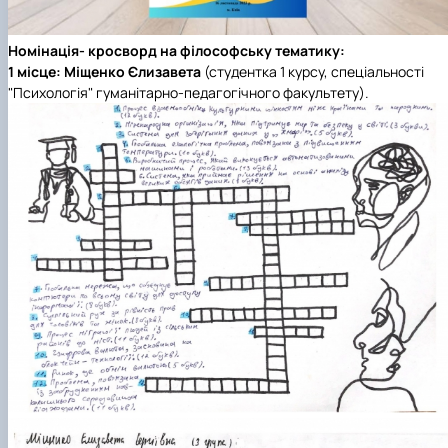
Номінація- кросворд на філософську тематику:
1 місце:
Міщенко Єлизавета
(студентка 1 курсу, спеціальності
"Психологія" гуманітарно-педагогічного факультету).