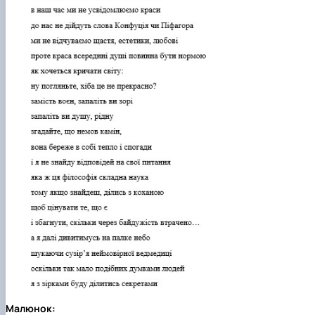
Малюнок: