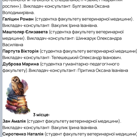
рослин»). Викладач-консультант: Булгакова Оксана
Володимирівна.
Галіцин Роман
(студентка факультету ветеринарної медицини).
Викладач-консультант: Вакулик Ірина Іванівна.
Маштоляр Єлизавета
(студентка факультету ветеринарної
медицини). Викладач-консультант: Шинкарук Олександра
Василівна
Партута Вікторія
(студентка факультету ветеринарної медицини)
Викладач-консультант: Телешецький Олександр Іванович.
Дуброва Марина
(студентка гуманітарно-педагогічного
факультету).Викладач-консультант: Притика Оксана Іванівна
3 місце:
Зан Амалія
(студент факультету ветеринарної медицини).
Викладач-консультант: Вакулик Ірина Іванівна.
Сиротенко Наталія
(студент факультету ветеринарної медицини)