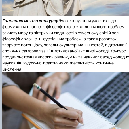
Головною метою конкурсу
було спонукання учасників до
формування власного філософського ставлення щодо проблем
захисту миру та підтримки людяності в сучасному світі й ролі
філософії у вирішенні суспільних проблем, а також розвиток
творчого потенціалу, загальнокультурних цінностей, підтримка й
сприяння самореалізації вмотивованої активної молоді. Конкурс
продемонстрував високий рівень умінь та навичок серед молодих
науковців, художньо-практичну компетентність, критичне
мислення.