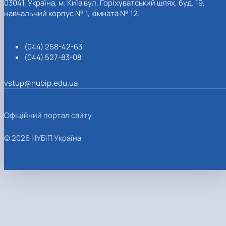
03041, Україна, м. Київ вул. Горіхуватський шлях, буд. 19,
навчальний корпус № 1, кімната № 12.
(044) 258-42-63
(044) 527-83-08
vstup@nubip.edu.ua
Офіційний портал сайту
© 2026 НУБІП Україна