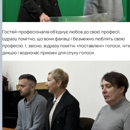
Гостей-професіоналів об’єднує любов до своєї професії,
одразу помітно, що вони фахівці і безмежно люблять свою
професію. І, звісно, відразу помітні «поставлені» голоси, чіт
дикцію і водночас приємні для слуху голоси.