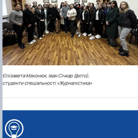
Єлізавета Махонюк, Іван Січкар (фото),
студенти спеціальності «Журналістика»