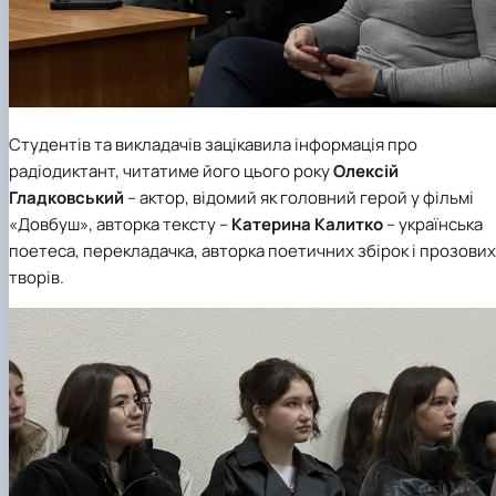
Студентів та викладачів зацікавила інформація про
радіодиктант, читатиме його цього року
Олексій
Гладковський
– актор, відомий як головний герой у фільмі
«Довбуш», авторка тексту –
Катерина Калитко
– українська
поетеса, перекладачка, авторка поетичних збірок і прозових
творів.