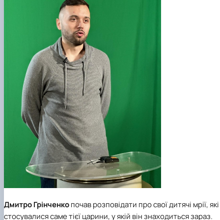
Дмитро Грінченко
почав розповідати про свої дитячі мрії, які
стосувалися саме тієї царини, у якій він знаходиться зараз.