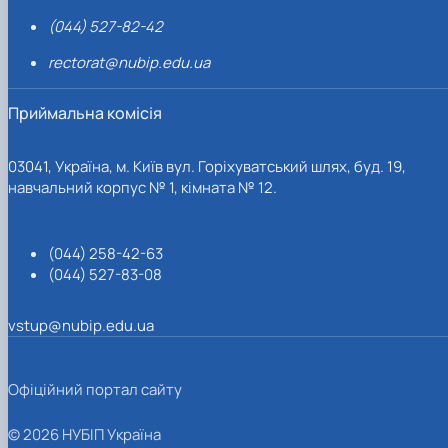
(044) 527-82-42
rectorat@nubip.edu.ua
Приймальна комісія
03041, Україна, м. Київ вул. Горіхуватський шлях, буд. 19,
навчальний корпус № 1, кімната № 12.
(044) 258-42-63
(044) 527-83-08
vstup@nubip.edu.ua
Офіційний портал сайту
© 2026 НУБІП Україна