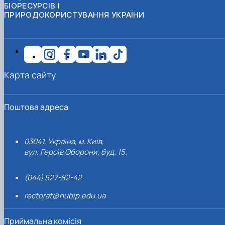
БІОРЕСУРСІВ І
ПРИРОДОКОРИСТУВАННЯ УКРАЇНИ
Карта сайту
Поштова адреса
03041, Україна, м. Київ,
вул. Героїв Оборони, буд. 15.
(044) 527-82-42
rectorat@nubip.edu.ua
Приймальна комісія