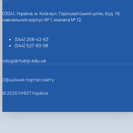
03041, Україна, м. Київ вул. Горіхуватський шлях, буд. 19,
навчальний корпус № 1, кімната № 12.
(044) 258-42-63
(044) 527-83-08
vstup@nubip.edu.ua
Офіційний портал сайту
© 2026 НУБІП Україна