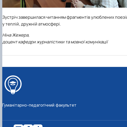
Зустріч завершилася читанням фрагментів улюблених поезі
у теплій, дружній атмосфері.
Ніна Жежера,
доцент кафедри журналістики та мовної комунікації
Гуманітарно-педагогічний факультет