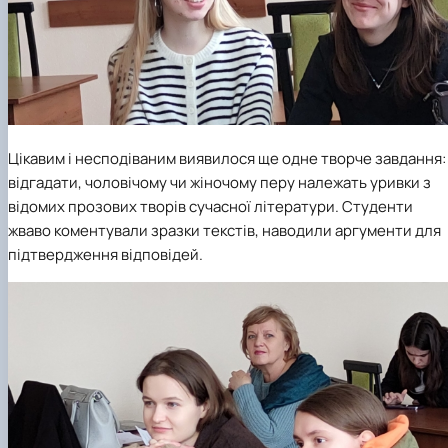
Цікавим і несподіваним виявилося ще одне творче завдання:
відгадати, чоловічому чи жіночому перу належать уривки з
відомих прозових творів сучасної літератури. Студенти
жваво коментували зразки текстів, наводили аргументи для
підтвердження відповідей.